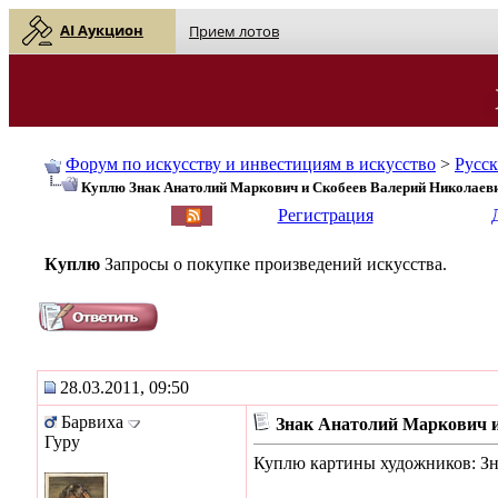
AI Аукцион
Прием лотов
Форум по искусству и инвестициям в искусство
>
Русс
Куплю Знак Анатолий Маркович и Скобеев Валерий Николаев
English
| Русский
Регистрация
Куплю
Запросы о покупке произведений искусства.
28.03.2011, 09:50
Барвиха
Знак Анатолий Маркович 
Гуру
Куплю картины художников: Зн