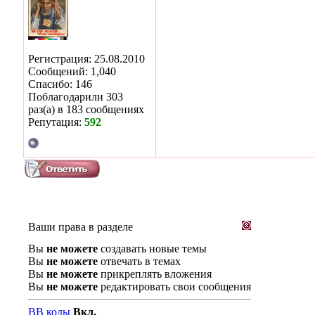
Регистрация: 25.08.2010
Сообщений: 1,040
Спасибо: 146
Поблагодарили 303
раз(а) в 183 сообщениях
Репутация:
592
Ваши права в разделе
Вы
не можете
создавать новые темы
Вы
не можете
отвечать в темах
Вы
не можете
прикреплять вложения
Вы
не можете
редактировать свои сообщения
BB коды
Вкл.