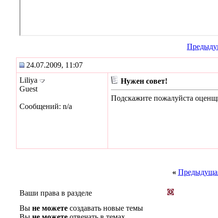
Предыду
24.07.2009, 11:07
Liliya
Нужен совет!
Guest
Подскажите пожалуйста оценщи
Сообщений: n/a
«
Предыдущая
Ваши права в разделе
Вы
не можете
создавать новые темы
Вы
не можете
отвечать в темах