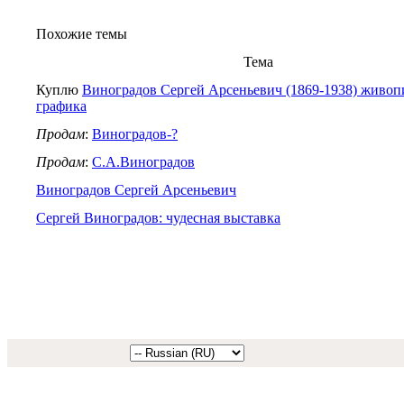
Похожие темы
Тема
Куплю
Виноградов Сергей Арсеньевич (1869-1938) живоп
графика
Продам
:
Виноградов-?
Продам
:
С.А.Виноградов
Виноградов Сергей Арсеньевич
Сергей Виноградов: чудесная выставка