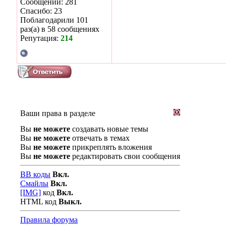
Сообщений: 281
Спасибо: 23
Поблагодарили 101
раз(а) в 58 сообщениях
Репутация:
214
Ваши права в разделе
Вы
не можете
создавать новые темы
Вы
не можете
отвечать в темах
Вы
не можете
прикреплять вложения
Вы
не можете
редактировать свои сообщения
BB коды
Вкл.
Смайлы
Вкл.
[IMG]
код
Вкл.
HTML код
Выкл.
Правила форума