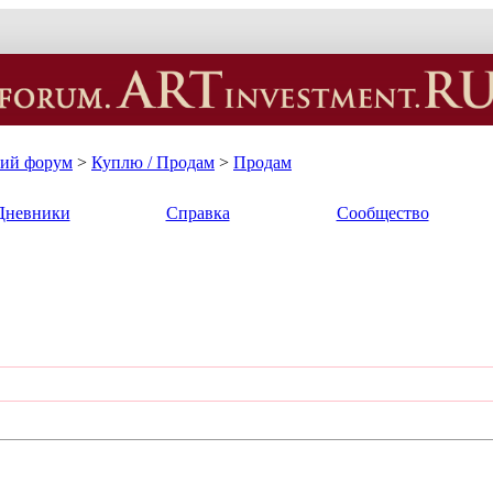
кий форум
>
Куплю / Продам
>
Продам
Дневники
Справка
Сообщество