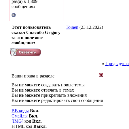
раз(а) в 1,809
сообщениях
Этот пользователь
Toinen
(23.12.2022)
сказал Спасибо Grigory
за это полезное
сообщение:
«
Предыдущая
Ваши права в разделе
Вы
не можете
создавать новые темы
Вы
не можете
отвечать в темах
Вы
не можете
прикреплять вложения
Вы
не можете
редактировать свои сообщения
BB коды
Вкл.
Смайлы
Вкл.
[IMG]
код
Вкл.
HTML код
Выкл.