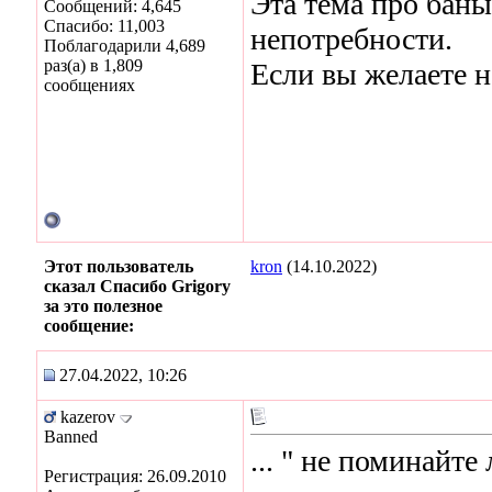
Эта тема про бан
Сообщений: 4,645
Спасибо: 11,003
непотребности.
Поблагодарили 4,689
раз(а) в 1,809
Если вы желаете н
сообщениях
Этот пользователь
kron
(14.10.2022)
сказал Спасибо Grigory
за это полезное
сообщение:
27.04.2022, 10:26
kazerov
Banned
... " не поминайте 
Регистрация: 26.09.2010