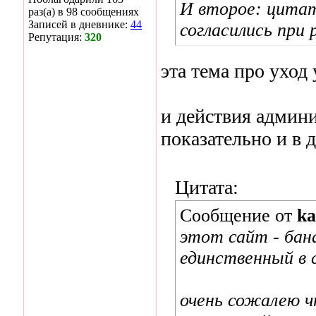
И второе: цитат
раз(а) в 98 сообщениях
Записей в дневнике:
44
согласились при 
Репутация:
320
эта тема про уход
и действия админи
показательно и в 
Цитата:
Сообщение от
ka
этот сайт - бана
единственный в с
очень сожалею ч