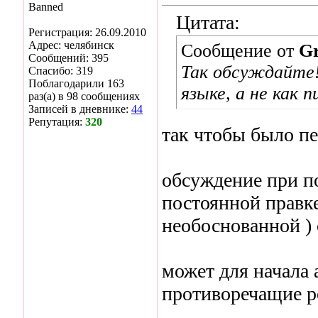
Banned
Цитата:
Регистрация: 26.09.2010
Адрес: челябинск
Сообщение от
Gr
Сообщений: 395
Так обсуждайте!
Спасибо: 319
Поблагодарили 163
языке, а не как 
раз(а) в 98 сообщениях
Записей в дневнике:
44
Репутация:
320
так чтобы было пе
обсуждение при п
постоянной правке
необоснованной ) с
может для начала
противоречащие р