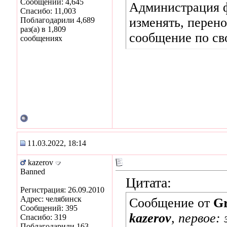
Сообщений: 4,645
Администрация ф
Спасибо: 11,003
изменять, перен
Поблагодарили 4,689
раз(а) в 1,809
сообщение по св
сообщениях
11.03.2022, 18:14
kazerov
Banned
Цитата:
Регистрация: 26.09.2010
Адрес: челябинск
Сообщение от
Gr
Сообщений: 395
kazerov
, первое:
Спасибо: 319
Поблагодарили 163