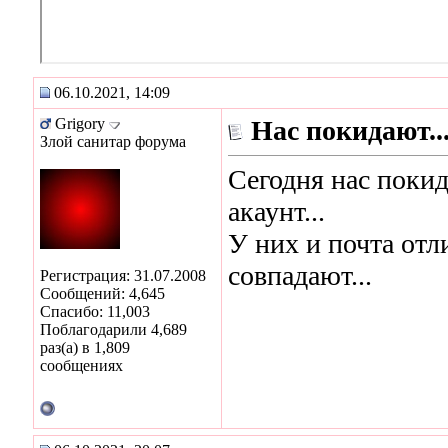
06.10.2021, 14:09
Grigory
Нас покидают..
Злой санитар форума
Сегодня нас поки
акаунт...
У них и почта от
совпадают...
Регистрация: 31.07.2008
Сообщений: 4,645
Спасибо: 11,003
Поблагодарили 4,689
раз(а) в 1,809
сообщениях