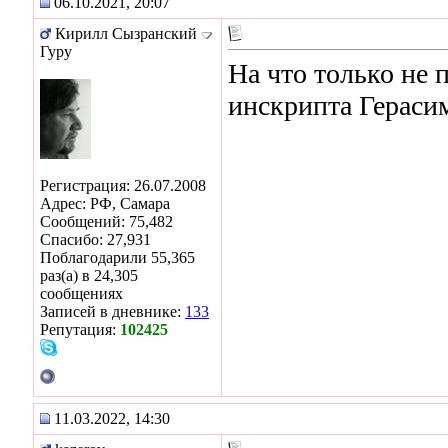
06.10.2021, 20:07
Кирилл Сызранский
Гуру
На что только не 
инскрипта Гераси
Регистрация: 26.07.2008
Адрес: РФ, Самара
Сообщений: 75,482
Спасибо: 27,931
Поблагодарили 55,365
раз(а) в 24,305
сообщениях
Записей в дневнике:
133
Репутация:
102425
11.03.2022, 14:30