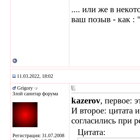
.... или же в нек
ваш позыв - как : 
11.03.2022, 18:02
Grigory
Злой санитар форума
kazerov
, первое: э
И второе: цитата 
согласились при р
Цитата:
Регистрация: 31.07.2008