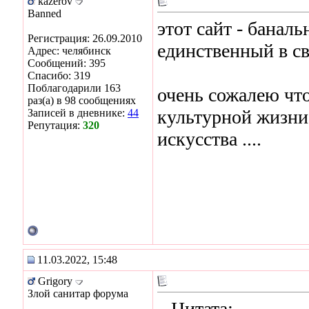
kazerov
Banned
этот сайт - банал
Регистрация: 26.09.2010
единственный в сво
Адрес: челябинск
Сообщений: 395
Спасибо: 319
Поблагодарили 163
очень сожалею чт
раз(а) в 98 сообщениях
культурной жизни
Записей в дневнике:
44
Репутация:
320
искусства ....
11.03.2022, 15:48
Grigory
Злой санитар форума
Цитата: