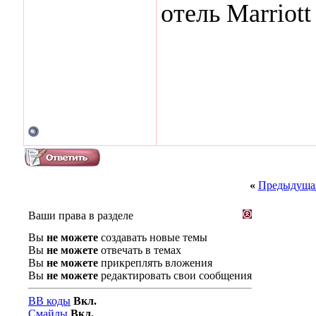
отель Marriott
«
Предыдущая
Ваши права в разделе
Вы
не можете
создавать новые темы
Вы
не можете
отвечать в темах
Вы
не можете
прикреплять вложения
Вы
не можете
редактировать свои сообщения
BB коды
Вкл.
Смайлы
Вкл.