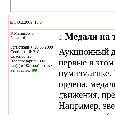
14.02.2009, 18:07
Marina56
Медали на 
Бывалый
Регистрация: 29.08.2008
Аукционный д
Сообщений: 318
Спасибо: 257
первые в этом
Поблагодарили 394
раз(а) в 102 сообщениях
Репутация:
409
нумизматике. 
ордена, медал
движения, пр
Например, зве