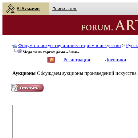
AI Аукцион
Прием лотов
Форум по искусству и инвестициям в искусство
>
Русс
Медали на торгах дома «Знак»
English
| Русский
Регистрация
Дневники
Аукционы
Обсуждаем аукционы произведений искусства.