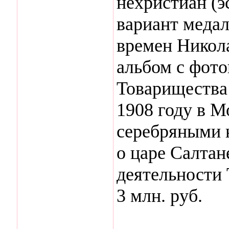
нехристиан (э
вариант медал
времен Никола
альбом с фот
Товарищества
1908 году в М
серебряными 
о царе Салта
деятельности 
3 млн. руб.