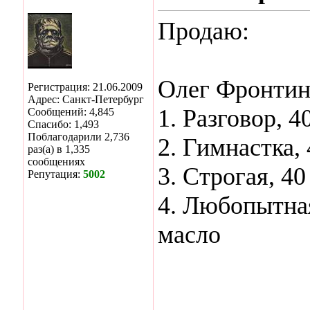
Продаю:
Олег Фронтин
Регистрация: 21.06.2009
Адрес: Санкт-Петербург
1. Разговор, 4
Сообщений: 4,845
Спасибо: 1,493
Поблагодарили 2,736
2. Гимнастка, 
раз(а) в 1,335
сообщениях
3. Строгая, 40
Репутация:
5002
4. Любопытная,
масло