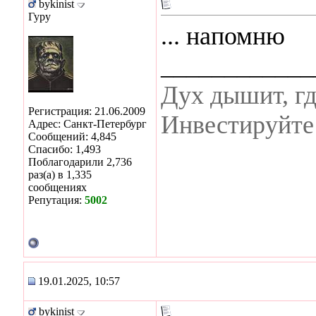
bykinist
Гуру
... напомню
____________
Дух дышит, гд
Регистрация: 21.06.2009
Инвестируйте 
Адрес: Санкт-Петербург
Сообщений: 4,845
Спасибо: 1,493
Поблагодарили 2,736
раз(а) в 1,335
сообщениях
Репутация:
5002
19.01.2025, 10:57
bykinist