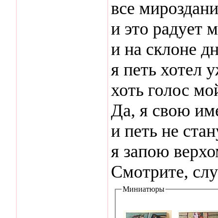
все мироздани
и это радует 
и на склоне дн
я петь хотел у
хоть голос мо
Да, я свою им
и петь не стан
я запою верхо
Смотрите, сл
Миниатюры