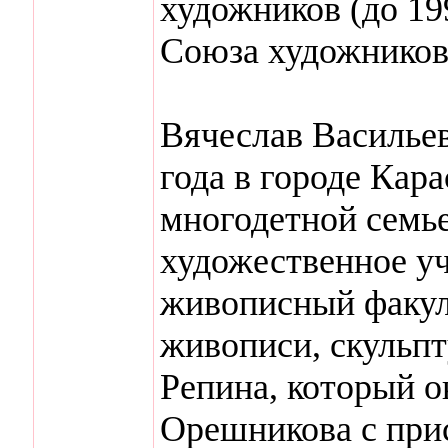
художников (до 19
Союза художников
Вячеслав Васильев
года в городе Кар
многодетной семье
художественное уч
живописный факул
живописи, скульпт
Репина, который о
Орешникова с при