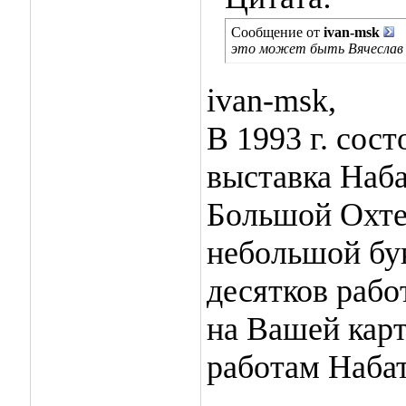
Сообщение от
ivan-msk
это может быть Вячеслав В
ivan-msk,
В 1993 г. сос
выставка Наба
Большой Охте 
небольшой бу
десятков рабо
на Вашей кар
работам Набат