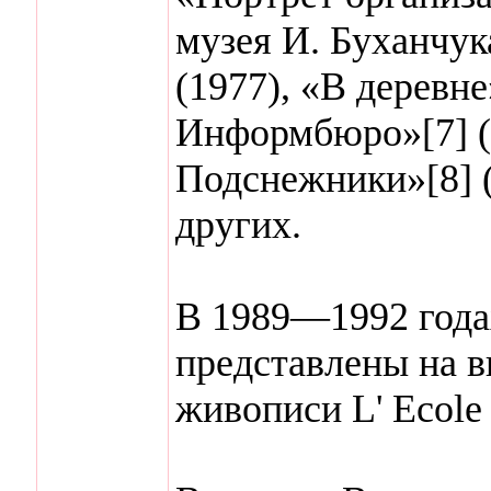
музея И. Буханчук
(1977), «В деревне
Информбюро»[7] (
Подснежники»[8] (
других.
В 1989—1992 года
представлены на в
живописи L' Ecole