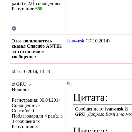
раз(а) в 221 сообщениях
Репутация:
658
Этот пользователь
ivan-msk
(17.10.2014)
сказал Спасибо ANTIK
за это полезное
сообщение:
17.10.2014, 13:23
GRU
Новичок
Цитата:
Регистрация: 30.04.2014
Сообщений: 7
Сообщение от
ivan-msk
Спасибо: 0
GRU
, Доброго Вам! это м
Поблагодарили 4 раз(а) в
3 сообщениях
Репутация:
8
Цитата: