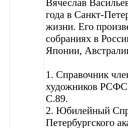
Вячеслав Васильев
года в Санкт-Пете
жизни. Его произв
собраниях в Росс
Японии, Австралии
1. Справочник чл
художников РСФСР
С.89.
2. Юбилейный Спр
Петербургского ак