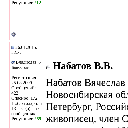
Репутация:
212
26.01.2015,
22:37
Владислав
Набатов В.В.
Бывалый
Регистрация:
Набатов Вячеслав 
25.08.2009
Сообщений:
Новосибирская обл
422
Спасибо: 172
Поблагодарили
Петербург, Россий
131 раз(а) в 57
сообщениях
живописец, член 
Репутация:
259