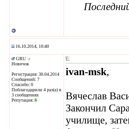
Последний
16.10.2014, 10:40
GRU
Новичок
ivan-msk
,
Регистрация: 30.04.2014
Сообщений: 7
Спасибо: 0
Поблагодарили 4 раз(а) в
Вячеслав Васи
3 сообщениях
Репутация:
8
Закончил Сар
училище, зате