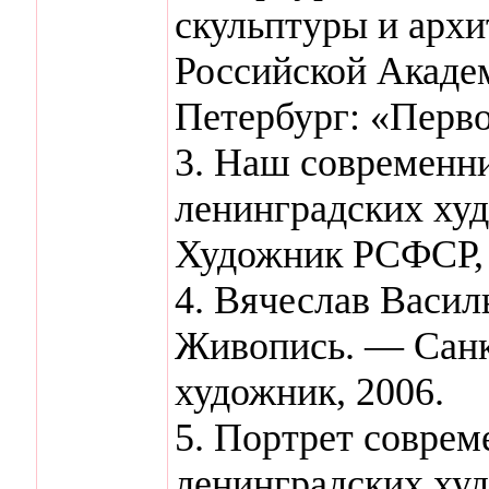
скульптуры и архи
Российской Акаде
Петербург: «Перво
3. Наш современни
ленинградских худ
Художник РСФСР, 
4. Вячеслав Васил
Живопись. — Санк
художник, 2006.
5. Портрет соврем
ленинградских худ