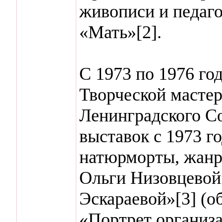
живописи и педаг
«Мать»[2].
С 1973 по 1976 го
Творческой масте
Ленинградского Со
выставок с 1973 г
натюрморты, жанр
Ольги Низовцевой
Эскараевой»[3] (об
«Портрет организа