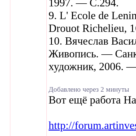
1997. — С.294.
9. L' Ecole de Leni
Drouot Richelieu, 1
10. Вячеслав Васи
Живопись. — Санк
художник, 2006. —
Добавлено через 2 минуты
Вот ещё работа На
http://forum.arti