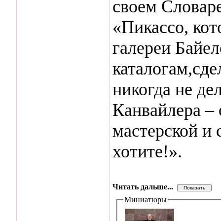
своем Словар
«Пикассо, кот
галереи Байе
каталогам,сде
никогда не де
Канвайлера – 
мастерской и 
хотите!».
Читать дальше...
Миниатюры