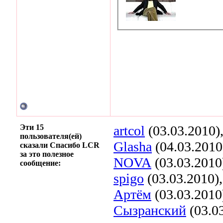
Эти 15
artcol
(03.03.2010)
пользователя(ей)
Glasha
(04.03.2010
сказали Спасибо LCR
за это полезное
NOVA
(03.03.2010
сообщение:
spigo
(03.03.2010)
Артём
(03.03.2010
Сызранский
(03.0