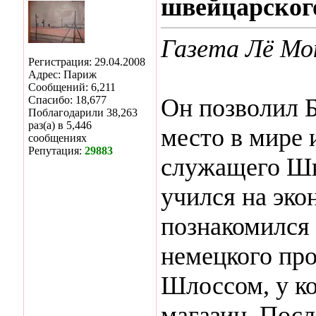
швейцарског
Газета Лё Мон
Регистрация: 29.04.2008
Адрес: Париж
Сообщений: 6,211
Спасибо: 18,677
Он позволил Б
Поблагодарили 38,263
раз(а) в 5,446
место в мире 
сообщениях
Репутация:
29883
служащего Шв
учился на эко
познакомился 
немецкого пр
Шлоссом, у к
магазин. Посл