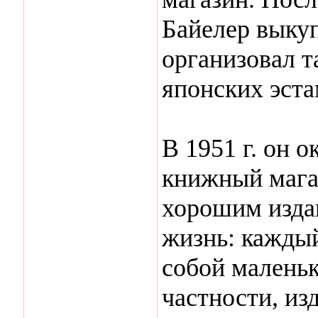
Байелер выкуп
организовал 
японских эста
В 1951 г. он 
книжный магаз
хорошим изда
жизнь: каждый
собой маленьк
частности, из