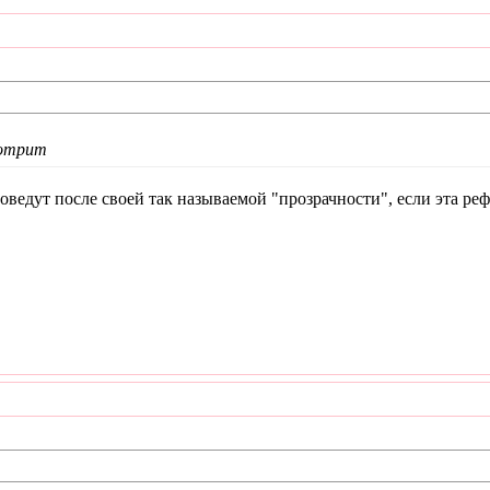
мотрит
оведут после своей так называемой "прозрачности", если эта ре