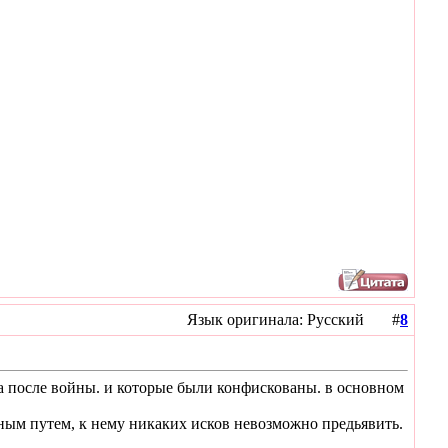
Язык оригинала: Русский #
8
уда после войны. и которые были конфискованы. в основном
ьным путем, к нему никаких исков невозможно предьявить.