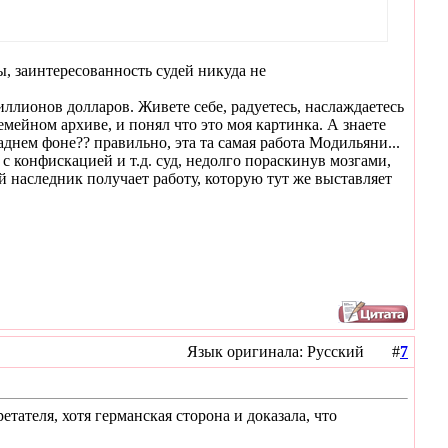
ы, заинтересованность судей никуда не
иллионов долларов. Живете себе, радуетесь, наслаждаетесь
емейном архиве, и понял что это моя картинка. А знаете
аднем фоне?? правильно, эта та самая работа Модильяни...
с конфискацией и т.д. суд, недолго пораскинув мозгами,
й наследник получает работу, которую тут же выставляет
Язык оригинала: Русский #
7
тателя, хотя германская сторона и доказала, что