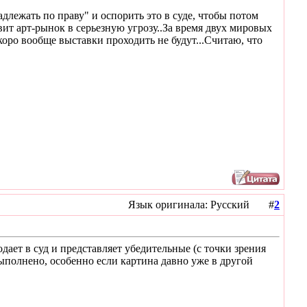
длежать по праву" и оспорить это в суде, чтобы потом
вит арт-рынок в серьезную угрозу..За время двух мировых
коро вообще выставки проходить не будут...Считаю, что
Язык оригинала: Русский #
2
ает в суд и представляет убедительные (с точки зрения
 выполнено, особенно если картина давно уже в другой