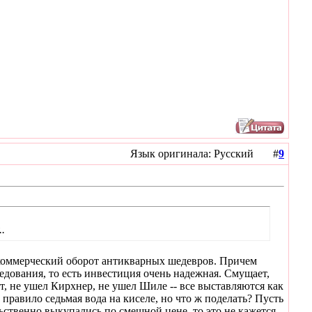
Язык оригинала: Русский #
9
.
 коммерческий оборот антикварных шедевров. Причем
дования, то есть инвестиция очень надежная. Смущает,
т, не ушел Кирхнер, не ушел Шиле -- все выставляются как
 правило седьмая вода на киселе, но что ж поделать? Пусть
ьственно выкупались по смешной цене, то это не кажется