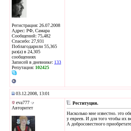
Регистрация: 26.07.2008
Адрес: РФ, Самара
Сообщений: 75,482
Спасибо: 27,931
Поблагодарили 55,365
раз(а) в 24,305
сообщениях
Записей в дневнике:
133
Репутация:
102425
03.12.2008, 13:01
eva777
Реституция.
Авторитет
Насколько мне известно. это о
у евреев. И для того чтобы их 
А добросовестного приобретате