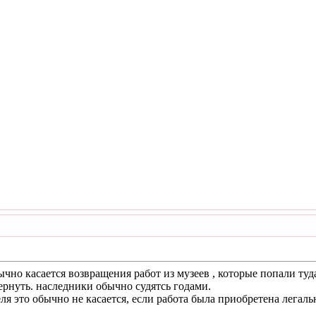
бычно касается возвращения работ из музеев , которые попали т
вернуть. наследники обычно судятсь годами.
ля это обычно не касается, если работа была приобретена легал