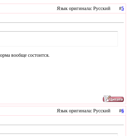
Язык оригинала: Русский #
5
форма вообще состоится.
Язык оригинала: Русский #
6