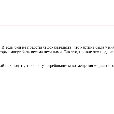
. И если они не представят доказательств, что картина была у ни
орые могут быть весьма немалыми. Так что, прежде чем подавать
ый иск подать, за клевету, с требованием возмещения морального