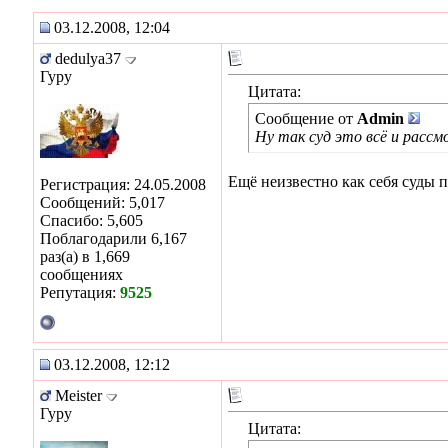
03.12.2008, 12:04
dedulya37
Гуру
Цитата:
Сообщение от
Admin
Ну так суд это всё и расс
Ещё неизвестно как себя суды п
Регистрация: 24.05.2008
Сообщений: 5,017
Спасибо: 5,605
Поблагодарили 6,167
раз(а) в 1,669
сообщениях
Репутация:
9525
03.12.2008, 12:12
Meister
Гуру
Цитата: