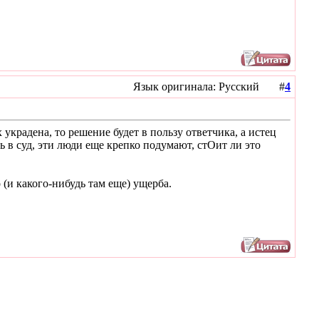
Язык оригинала: Русский #
4
х украдена, то решение будет в пользу ответчика, а истец
 в суд, эти люди еще крепко подумают, стОит ли это
 (и какого-нибудь там еще) ущерба.