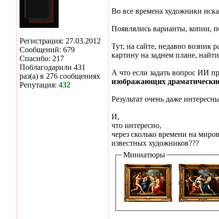
Во все времена художники иск
Появлялись варианты, копии, по
Регистрация: 27.03.2012
Тут, на сайте, недавно возник
Сообщений: 679
картину на заднем плане, найти 
Спасибо: 217
Поблагодарили 431
А что если задать вопрос ИИ пр
раз(а) в 276 сообщениях
изображающих драматически
Репутация:
432
Результат очень даже интересн
И,
что интересно,
через сколько времени на м
известных художников???
Миниатюры