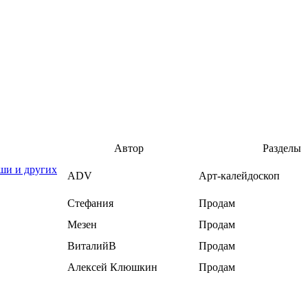
Автор
Разделы
ши и других
ADV
Арт-калейдоскоп
Стефания
Продам
Мезен
Продам
ВиталийВ
Продам
Алексей Клюшкин
Продам