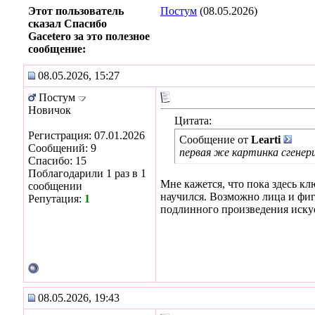
Этот пользователь
Постум
(08.05.2026)
сказал Спасибо
Gacetero за это полезное
сообщение:
08.05.2026, 15:27
Постум
Новичок
Цитата:
Регистрация: 07.01.2026
Сообщение от
Learti
Сообщений: 9
первая же картинка сгене
Спасибо: 15
Поблагодарили 1 раз в 1
Мне кажется, что пока здесь к
сообщении
научился. Возможно лица и фиг
Репутация:
1
подлинного произведения искусс
08.05.2026, 19:43