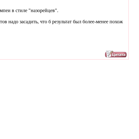
мпеи в стиле "назорейцев".
ов надо засадить, что б результат был более-менее похож