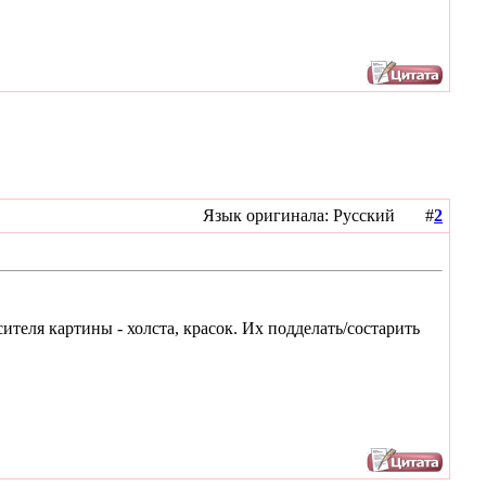
Язык оригинала: Русский #
2
ителя картины - холста, красок. Их подделать/состарить