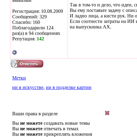
Бывалый
Так в том-то и дело, что идеи, 
Вы ему поставьте задачу с опи
Регистрация: 10.08.2009
И ладно лица, а кисти рук. Ни
Сообщений: 329
Если соотнести затраты на ИИ и
Спасибо: 160
на выпускника АХ.
Поблагодарили 124
раз(а) в 94 сообщениях
Репутация:
142
Метки
ии в искусстве
,
ии в подделке картин
Ваши права в разделе
Вы
не можете
создавать новые темы
Вы
не можете
отвечать в темах
Вы
не можете
прикреплять вложения