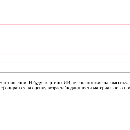
том отношении. И будут картины ИИ, очень похожие на классику.
ас) опираться на оценку возраста/подлинности материального нос