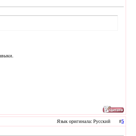
навыки.
Язык оригинала: Русский #
5