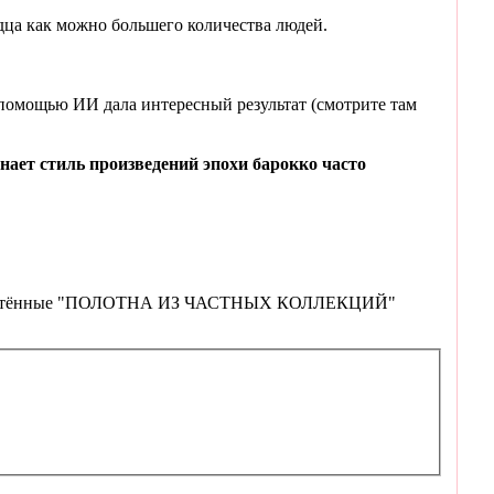
ца как можно большего количества людей.
с помощью ИИ дала интересный результат (смотрите там
нает стиль произведений эпохи барокко часто
овь обретённые "ПОЛОТНА ИЗ ЧАСТНЫХ КОЛЛЕКЦИЙ"