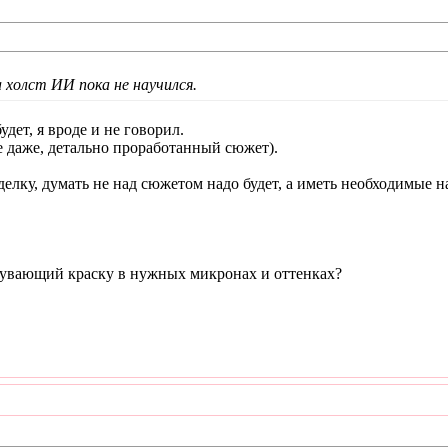
 холст ИИ пока не научился.
дет, я вроде и не говорил.
е даже, детально проработанный сюжет).
дделку, думать не над сюжетом надо будет, а иметь необходимые 
дувающий краску в нужных микронах и оттенках?