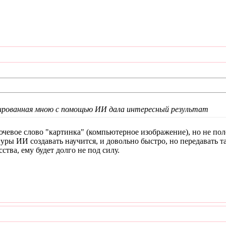
рированная мною с помощью ИИ дала интересный результат
лючевое слово "картинка" (компьютерное изображение), но не по
уры ИИ создавать научится, и довольно быстро, но передавать
тва, ему будет долго не под силу.