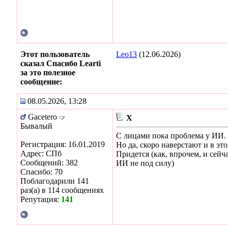
Этот пользователь
Leo13
(12.06.2026)
сказал Спасибо Learti
за это полезное
сообщение:
08.05.2026, 13:28
Gacetero
Х
Бывалый
С лицами пока проблема у ИИ.
Регистрация: 16.01.2019
Но да, скоро наверстают и в э
Адрес: СПб
Придется (как, впрочем, и сейч
Сообщений: 382
ИИ не под силу)
Спасибо: 70
Поблагодарили 141
раз(а) в 114 сообщениях
Репутация:
141