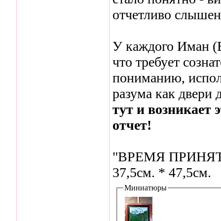
отчетливо слышен
У каждого Иман (
что требует созн
пониманию, испо
разума как двери 
тут и возникает 
отчет!
"ВРЕМЯ ПРИНЯТИ
37,5см. * 47,5см.
Миниатюры