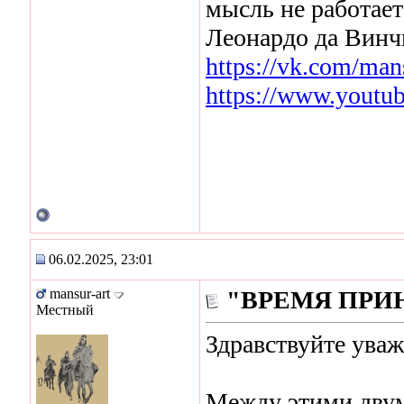
мысль не работает
Леонардо да Винч
https://vk.com/man
https://www.youtu
06.02.2025, 23:01
mansur-art
"ВРЕМЯ ПРИ
Местный
Здравствуйте ува
Между этими двум