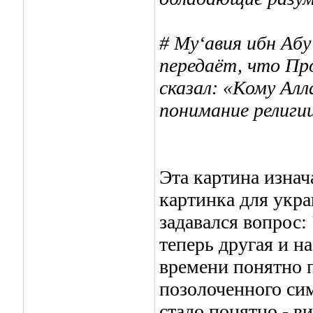
# Му‘авия ибн Абу
передаёт, что Про
сказал: «Кому Ал
понимание религи
Эта картина изнач
картинка для укра
задавался вопрос:
теперь другая и н
времени понятно 
позолоченного сим
стало понятно - в