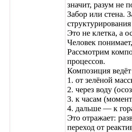
значит, разум не п
Забор или стена. 
структурирования
Это не клетка, а о
Человек понимает, 
Рассмотрим компо
процессов.
Композиция ведёт 
1. от зелёной мас
2. через воду (осо
3. к часам (момен
4. дальше — к гор
Это отражает: раз
переход от реакти