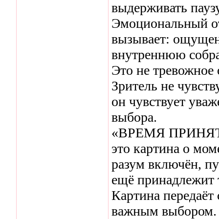
выдерживать пауз
Эмоциональный от
вызывает: ощущен
внутреннюю собра
Это не тревожное 
Зритель не чувств
он чувствует уваж
выбора.
«ВРЕМЯ ПРИНЯ
это картина о мом
разум включён, пу
ещё принадлежит 
Картина передаёт 
важным выбором.