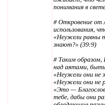
понимания в свете
# Откровение от 
использования, ч
«Неужели равны т
знают?» (39:9)
# Таким образом,
над аятами, быт
«Неужели они не 
«Неужели они не 
«Это — Благослов
тебе, дабы они р
обладающие разум