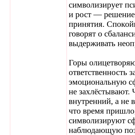
символизирует пс
и рост — решение 
принятия. Спокойн
говорят о сбаланс
выдерживать неоп
Горы олицетворяю
ответственность з
эмоциональную сф
не захлёстывают. 
внутренний, а не 
что время пришло,
символизируют с
наблюдающую поз