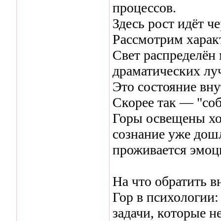
процессов.
Здесь рост идёт ч
Рассмотрим характ
Свет распределён 
драматических луч
Это состояние вну
Скорее так — "соб
Горы освещены хо
сознание уже дошл
проживается эмоц
На что обратить 
Гор в психологии
задачи, которые н