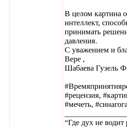
В целом картина 
интеллект, способ
принимать решения
давления.
С уважением и бл
Вере ,
Шабаева Гузель Ф
#Времяпринятияре
#рецензия, #карти
#мечеть, #синагог
_______________
“Где дух не водит