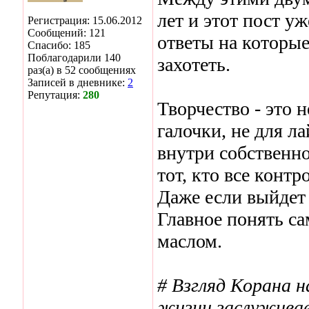
лет и этот пост уж
Регистрация: 15.06.2012
Сообщений: 121
ответы на которые
Спасибо: 185
Поблагодарили 140
захотеть.
раз(а) в 52 сообщениях
Записей в дневнике:
2
Репутация:
280
Творчество - это н
галочки, не для ла
внутри собственно
тот, кто все контр
Даже если выйдет 
Главное понять са
маслом.
# Взгляд Корана н
жизни заслужива