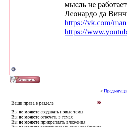
мысль не работает
Леонардо да Винч
https://vk.com/man
https://www.youtu
«
Предыдущая
Ваши права в разделе
Вы
не можете
создавать новые темы
Вы
не можете
отвечать в темах
Вы
не можете
прикреплять вложения