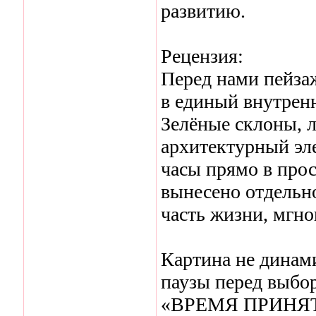
развитию.
Рецензия:
Перед нами пейза
в единый внутрен
Зелёные склоны, ле
архитектурный эл
часы прямо в прос
вынесено отдельно
часть жизни, мгнов
Картина не динам
паузы перед выбо
«ВРЕМЯ ПРИНЯ