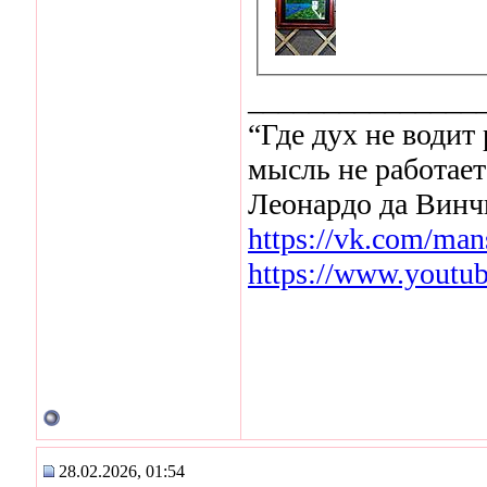
_______________
“Где дух не водит
мысль не работает
Леонардо да Винч
https://vk.com/man
https://www.youtu
28.02.2026, 01:54