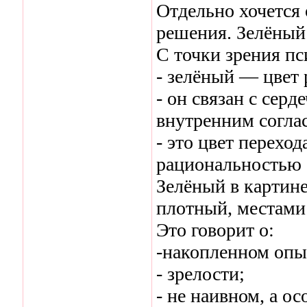
Отдельно хочется 
решения. Зелёный 
С точки зрения пс
- зелёный — цвет 
- он связан с сер
внутренним согла
- это цвет перехо
рациональностью 
Зелёный в картине
плотный, местами
Это говорит о:
-накопленном опы
- зрелости;
- не наивном, а о