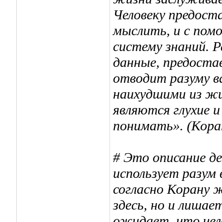
Человеку предост
мыслить, и с пом
систему знаний. 
данные, предостав
отводит разуму в
наихудшими из жи
являются глухие и
понимать». (Коран
# Это описание де
использует разум 
согласно Корану 
здесь, но и лишае
ожидает, что чел