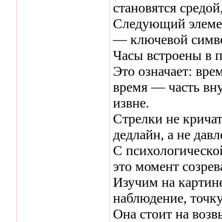
становятся средой
Следующий элемен
— ключевой симв
Часы встроены в 
Это означает: врем
время — часть вну
извне.
Стрелки не крича
дедлайн, а не давл
С психологическо
это момент созрев
Изучим на картин
наблюдение, точку
Она стоит на воз