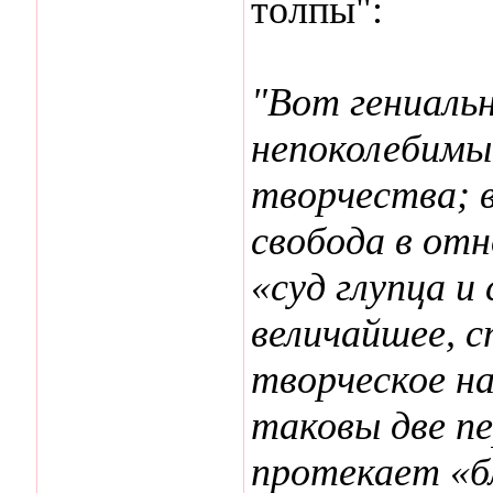
толпы":
"Вот гениальн
непоколебимы
творчества; 
свобода в от
«суд глупца и
величайшее, с
творческое н
таковы две пе
протекает «б