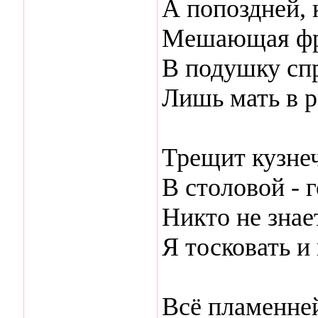
А попоздней, 
Мешающая фр
В подушку спр
Лишь мать в р
Трещит кузнеч
В столовой - г
Никто не знает
Я тосковать и
Всё пламенней