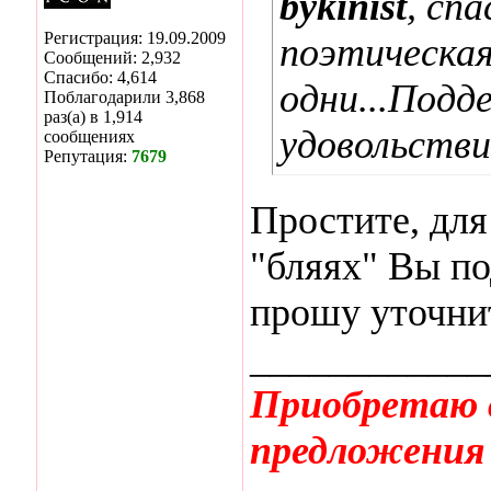
bykinist
, спа
Регистрация: 19.09.2009
поэтическая
Сообщений: 2,932
Спасибо: 4,614
одни...Подде
Поблагодарили 3,868
раз(а) в 1,914
удовольствие
сообщениях
Репутация:
7679
Простите, для
"бляях" Вы по
прошу уточни
____________
Приобретаю 
предложения