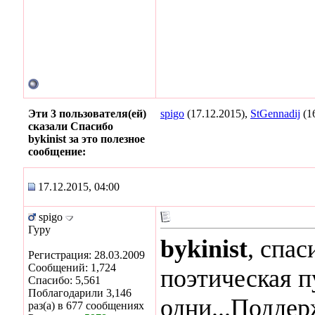
Эти 3 пользователя(ей)
spigo
(17.12.2015),
StGennadij
(1
сказали Спасибо
bykinist за это полезное
сообщение:
17.12.2015, 04:00
spigo
Гуру
bykinist
, спас
Регистрация: 28.03.2009
Сообщений: 1,724
поэтическая п
Спасибо: 5,561
Поблагодарили 3,146
одни...Поддер
раз(а) в 677 сообщениях