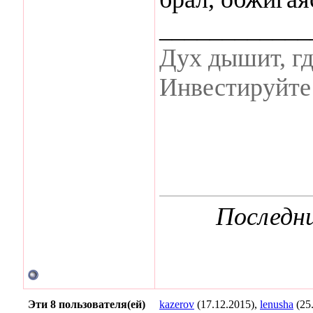
____________
Дух дышит, гд
Инвестируйте 
Последни
Эти 8 пользователя(ей)
kazerov
(17.12.2015),
lenusha
(25