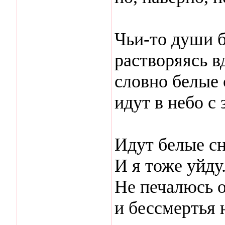
Чьи-то души б
растворяясь в
словно белые 
идут в небо с 
Идут белые сн
И я тоже уйду
Не печалюсь 
и бессмертья 