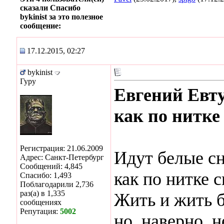
сказали Спасибо
bykinist за это полезное
сообщение:
17.12.2015, 02:27
bykinist
Гуру
Евгений Евту
как по нитке 
Регистрация: 21.06.2009
Идут белые сн
Адрес: Санкт-Петербург
Сообщений: 4,845
как по нитке с
Спасибо: 1,493
Поблагодарили 2,736
раз(а) в 1,335
Жить и жить б
сообщениях
Репутация:
5002
но, наверно, н