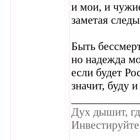
и мои, и чужи
заметая следы
Быть бессмерт
но надежда мо
если будет Ро
значит, буду и 
____________
Дух дышит, гд
Инвестируйте 