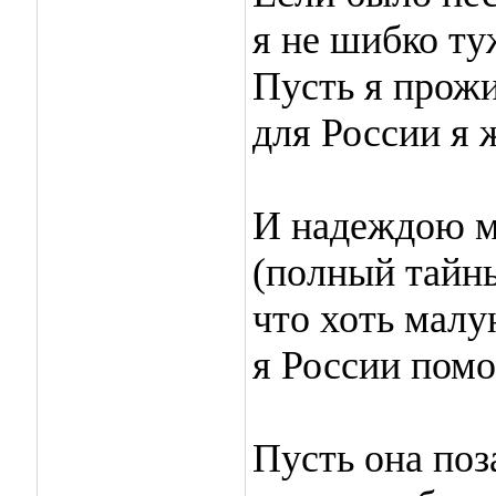
я не шибко ту
Пусть я прожи
для России я 
И надеждою м
(полный тайны
что хоть малу
я России помо
Пусть она поз