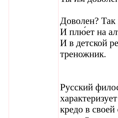
Доволен? Так 
И плю́ет на ал
И в детской р
треножник.
Русский фило
характеризует
кредо в своей