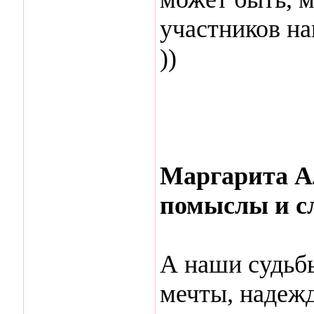
участников на
))
Маргарита Ал
помыслы и сла
А наши судьбы
мечты, надежд