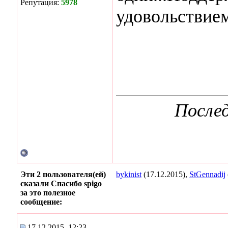
Репутация:
5978
удовольствием.
Послед
Эти 2 пользователя(ей)
bykinist
(17.12.2015),
StGennadij
сказали Спасибо spigo
за это полезное
сообщение:
17.12.2015, 12:23