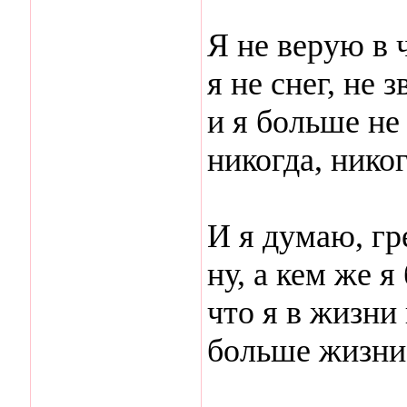
Я не верую в 
я не снег, не з
и я больше не
никогда, никог
И я думаю, г
ну, а кем же я
что я в жизн
больше жизни