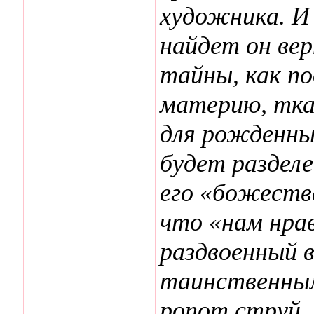
художника. И
найдет он вер
тайны, как п
материю, ткан
для рожденных
будет разделе
его «божестве
что «нам нра
раздвоенный 
таинственным
ропот струй, 