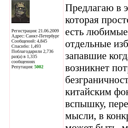
Предлагаю в э
которая прост
есть любимые 
Регистрация: 21.06.2009
Адрес: Санкт-Петербург
отдельные из
Сообщений: 4,845
Спасибо: 1,493
Поблагодарили 2,736
запавшие когд
раз(а) в 1,335
сообщениях
возникнет пот
Репутация:
5002
безграничност
китайским фо
вспышку, пер
мысли, в кон
может быть, м