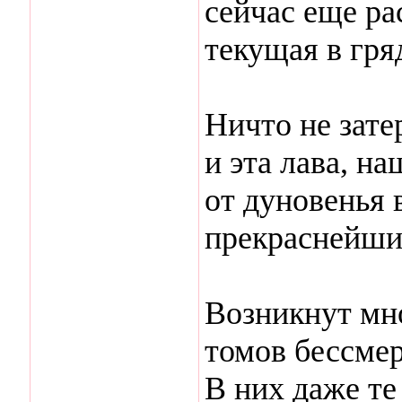
сейчас еще ра
текущая в гря
Ничто не затер
и эта лава, на
от дуновенья 
прекраснейши
Возникнут мн
томов бессме
В них даже те