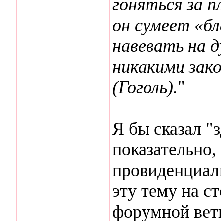
гоняться за п
он сумеет «б
навевать на д
никакими зак
(Гоголь).
"
Я бы сказал "
показательно,
провиденциаль
эту тему на с
форумной ветк