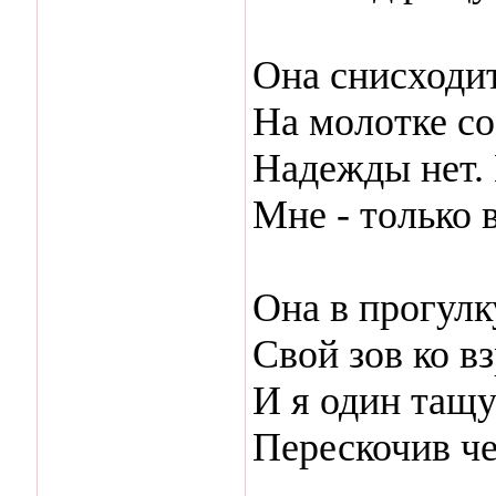
Она снисходит
На молотке со
Надежды нет.
Мне - только 
Она в прогулк
Свой зов ко в
И я один тащу
Перескочив че