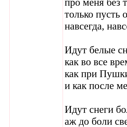
про меня без т
только пусть о
навсегда, навс
Идут белые сн
как во все вре
как при Пушк
и как после ме
Идут снеги б
аж до боли св