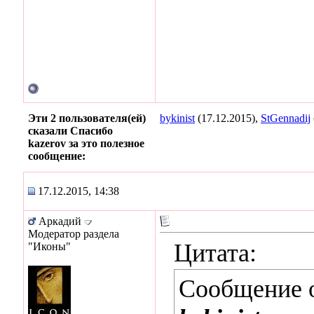
Эти 2 пользователя(ей)
bykinist
(17.12.2015),
StGennadij
сказали Спасибо
kazerov за это полезное
сообщение:
17.12.2015, 14:38
Аркадий
Модератор раздела
Цитата:
"Иконы"
Сообщение 