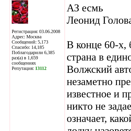
АЗ есмь
Леонид Голов
Регистрация: 03.06.2008
Адрес: Москва
В конце 60-х, 
Сообщений: 5,173
Спасибо: 14,185
Поблагодарили 6,385
страна в еди
раз(а) в 1,659
сообщениях
Волжский авт
Репутация:
13112
незаметно пре
известное и п
никто не зада
означает, как
лодку назовете