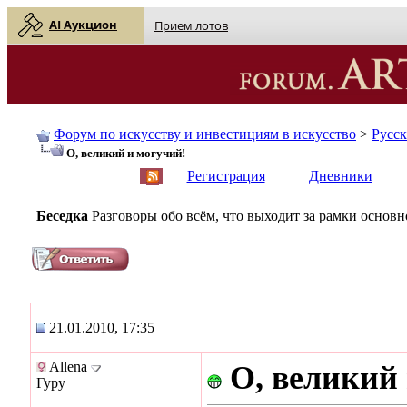
AI Аукцион
Прием лотов
Форум по искусству и инвестициям в искусство
>
Русс
О, великий и могучий!
English
| Русский
Регистрация
Дневники
Беседка
Разговоры обо всём, что выходит за рамки основ
21.01.2010, 17:35
Allena
О, великий
Гуру