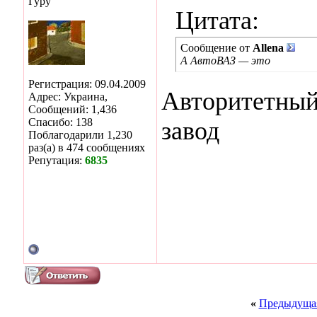
Гуру
Цитата:
Сообщение от
Allena
А АвтоВАЗ — это
Регистрация: 09.04.2009
Авторитетный,
Адрес: Украина,
Сообщений: 1,436
Спасибо: 138
завод
Поблагодарили 1,230
раз(а) в 474 сообщениях
Репутация:
6835
«
Предыдущая