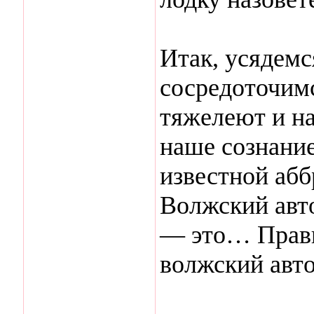
Итак, усядемс
сосредоточим
тяжелеют и н
наше сознание
известной аб
Волжский авт
— это… Прав
волжский авт