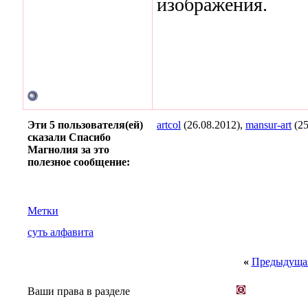
изображения.
Эти 5 пользователя(ей)
artcol
(26.08.2012),
mansur-art
(25
сказали Спасибо
Магнолия за это
полезное сообщение:
Метки
суть алфавита
«
Предыдущая
Ваши права в разделе