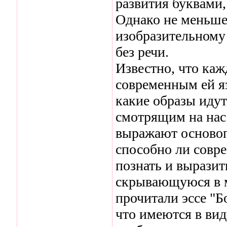
развития буквами
Однако не меньше
изобразительному
без речи.
Известно, что каж
современным ей я
какие образы иду
смотрящим на нас
выражают основоп
способно ли совр
познать и выразит
скрывающуюся в м
прочитали эссе "Б
что имеются в вид