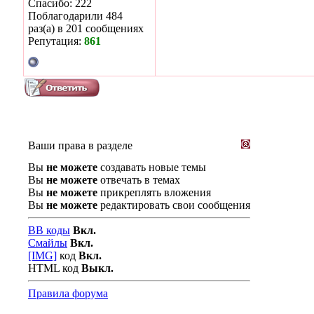
Спасибо: 222
Поблагодарили 484
раз(а) в 201 сообщениях
Репутация:
861
Ваши права в разделе
Вы
не можете
создавать новые темы
Вы
не можете
отвечать в темах
Вы
не можете
прикреплять вложения
Вы
не можете
редактировать свои сообщения
BB коды
Вкл.
Смайлы
Вкл.
[IMG]
код
Вкл.
HTML код
Выкл.
Правила форума