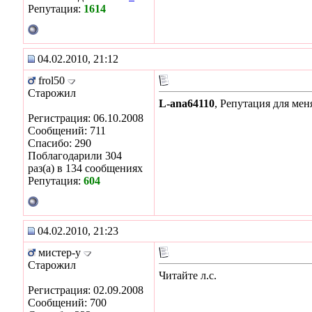
Репутация:
1614
04.02.2010, 21:12
frol50
Старожил
L-ana64110
, Репутация для ме
Регистрация: 06.10.2008
Сообщений: 711
Спасибо: 290
Поблагодарили 304
раз(а) в 134 сообщениях
Репутация:
604
04.02.2010, 21:23
мистер-у
Старожил
Читайте л.с.
Регистрация: 02.09.2008
Сообщений: 700