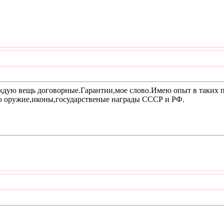
ждую вещь договорные.Гарантии,мое слово.Имею опыт в таких п
яю оружие,иконы,государственые награды СССР и РФ.