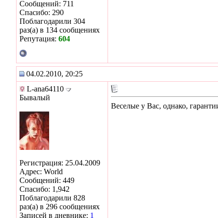
Сообщений: 711
Спасибо: 290
Поблагодарили 304
раз(а) в 134 сообщениях
Репутация:
604
04.02.2010, 20:25
L-ana64110
Бывалый
Веселые у Вас, однако, гаранти
Регистрация: 25.04.2009
Адрес: World
Сообщений: 449
Спасибо: 1,942
Поблагодарили 828
раз(а) в 296 сообщениях
Записей в дневнике:
1