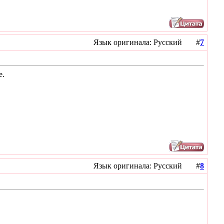
Язык оригинала: Русский #
7
е.
Язык оригинала: Русский #
8