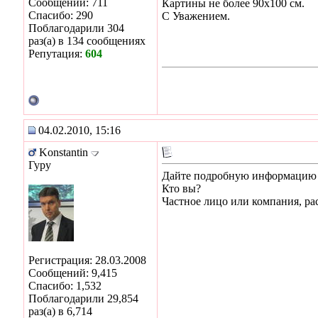
Сообщений: 711
Картины не более 90х100 см.
Спасибо: 290
С Уважением.
Поблагодарили 304
раз(а) в 134 сообщениях
Репутация:
604
04.02.2010, 15:16
Konstantin
Гуру
Дайте подробную информацию о
Кто вы?
Частное лицо или компания, ра
Регистрация: 28.03.2008
Сообщений: 9,415
Спасибо: 1,532
Поблагодарили 29,854
раз(а) в 6,714