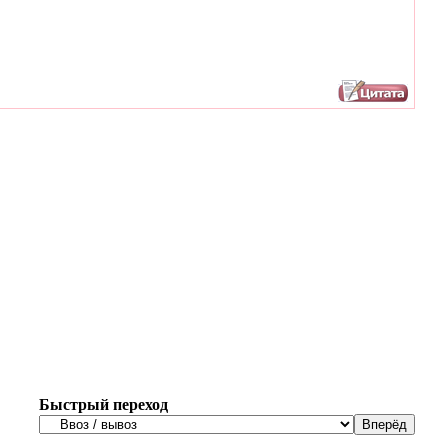
Быстрый переход