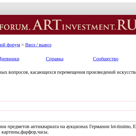
кий форум
>
Ввоз / вывоз
Дневники
Справка
Сообщество
ых вопросов, касающихся перемещения произведений искусства
ии предметов антиквариата на аукционах Германии lot-tissimo,
 картины,фарфор,часы.