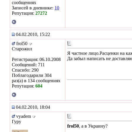
сообщениях
Записей в дневнике:
10
Репутация:
27272
04.02.2010, 15:22
frol50
Старожил
Я частное лицо.Расценки на ка
Да забыл написать не доставл
Регистрация: 06.10.2008
Сообщений: 711
Спасибо: 290
Поблагодарили 304
раз(а) в 134 сообщениях
Репутация:
604
04.02.2010, 18:04
vyadem
Гуру
frol50
, а в Украину?