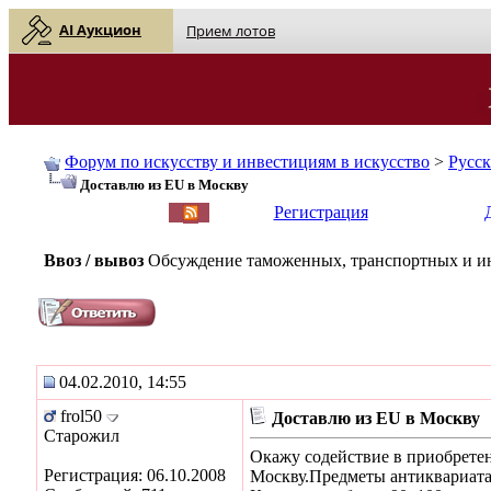
AI Аукцион
Прием лотов
Форум по искусству и инвестициям в искусство
>
Русс
Доставлю из EU в Москву
English
| Русский
Регистрация
Ввоз / вывоз
Обсуждение таможенных, транспортных и ин
04.02.2010, 14:55
frol50
Доставлю из EU в Москву
Старожил
Окажу содействие в приобретен
Регистрация: 06.10.2008
Москву.Предметы антиквариата