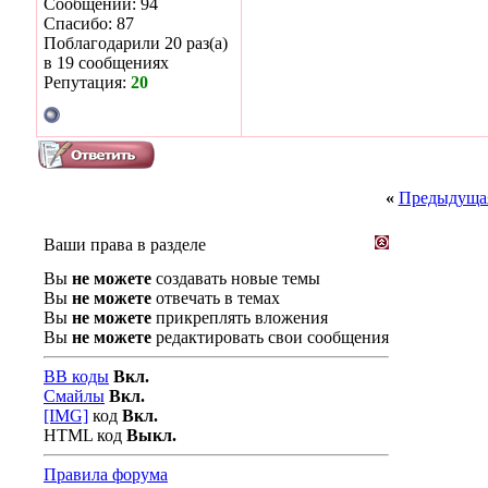
Сообщений: 94
Спасибо: 87
Поблагодарили 20 раз(а)
в 19 сообщениях
Репутация:
20
«
Предыдущая
Ваши права в разделе
Вы
не можете
создавать новые темы
Вы
не можете
отвечать в темах
Вы
не можете
прикреплять вложения
Вы
не можете
редактировать свои сообщения
BB коды
Вкл.
Смайлы
Вкл.
[IMG]
код
Вкл.
HTML код
Выкл.
Правила форума