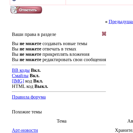
«
Предыдущая
Ваши права в разделе
Вы
не можете
создавать новые темы
Вы
не можете
отвечать в темах
Вы
не можете
прикреплять вложения
Вы
не можете
редактировать свои сообщения
BB коды
Вкл.
Смайлы
Вкл.
[IMG]
код
Вкл.
HTML код
Выкл.
Правила форума
Похожие темы
Тема
Ав
Арт-новости
Храните