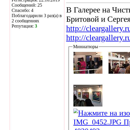
Сообщений: 25
В Галерее на Чист
Спасибо: 4
Поблагодарили 3 раз(а) в
Бритовой и Серге
2 сообщениях
Репутация:
3
http://cleargallery.r
http://cleargallery.r
Миниатюры