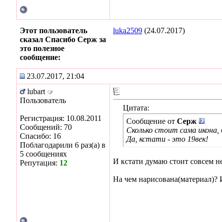
Этот пользователь
luka2509
(24.07.2017)
сказал Спасибо Серж за
это полезное
сообщение:
23.07.2017, 21:04
lubart
Пользователь
Цитата:
Регистрация: 10.08.2011
Сообщение от
Серж
Сообщений: 70
Сколько стоит сама икона, 
Спасибо: 16
Да, кстати - это 19век!
Поблагодарили 6 раз(а) в
5 сообщениях
И кстати думаю стоит совсем не
Репутация:
12
На чем нарисована(материал)? 