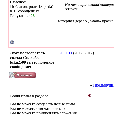
Спасибо: 153
На чем нарисована(материа
Поблагодарили 13 раз(а)
одежды...
в 11 сообщениях
Репутация:
26
материал дерево , эмаль- краск
Этот пользователь
ARTRU
(20.08.2017)
сказал Спасибо
luka2509 за это полезное
сообщение:
«
Предыдущая
Ваши права в разделе
Вы
не можете
создавать новые темы
Вы
не можете
отвечать в темах
Вы
не можете
прикреплять вложения