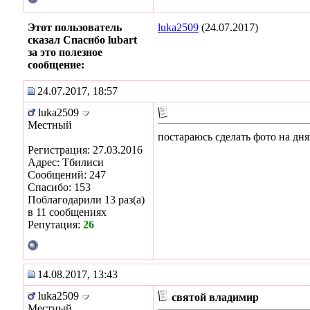
Этот пользователь
luka2509
(24.07.2017)
сказал Спасибо lubart
за это полезное
сообщение:
24.07.2017, 18:57
luka2509
Местный
постараюсь сделать фото на дня
Регистрация: 27.03.2016
Адрес: Тбилиси
Сообщений: 247
Спасибо: 153
Поблагодарили 13 раз(а)
в 11 сообщениях
Репутация:
26
14.08.2017, 13:43
luka2509
святой владимир
Местный