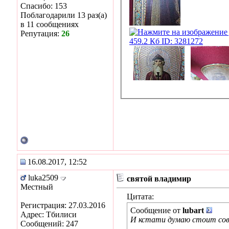
Спасибо: 153
Поблагодарили 13 раз(а)
в 11 сообщениях
Репутация:
26
16.08.2017, 12:52
luka2509
святой владимир
Местный
Цитата:
Регистрация: 27.03.2016
Сообщение от
lubart
Адрес: Тбилиси
И кстати думаю стоит совс
Сообщений: 247