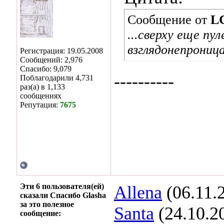
Сообщение от
L
...сверху еще пу
взглядонепроница
Регистрация: 19.05.2008
Сообщений: 2,976
Спасибо: 9,079
----------
Поблагодарили 4,731
раз(а) в 1,133
сообщениях
Репутация:
7675
Эти 6 пользователя(ей)
Allena
(06.11.
сказали Спасибо Glasha
за это полезное
Santa
(24.10.2
сообщение: