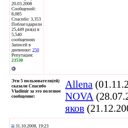
20.03.2008
Сообщений:
8,085
Спасибо: 3,353
Поблагодарили
25,449 раз(а) в
5,540
сообщениях
Записей в
дневнике:
250
Репутация:
23530
Эти 5 пользователя(ей)
Allena
(01.11.
сказали Спасибо
Vladimir за это полезное
NOVA
(28.07.
сообщение:
яков
(21.12.20
31.10.2008, 19:23