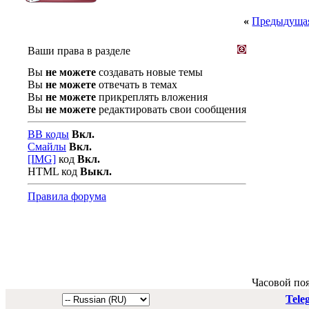
«
Предыдущая
Ваши права в разделе
Вы
не можете
создавать новые темы
Вы
не можете
отвечать в темах
Вы
не можете
прикреплять вложения
Вы
не можете
редактировать свои сообщения
BB коды
Вкл.
Смайлы
Вкл.
[IMG]
код
Вкл.
HTML код
Выкл.
Правила форума
Часовой по
Tele