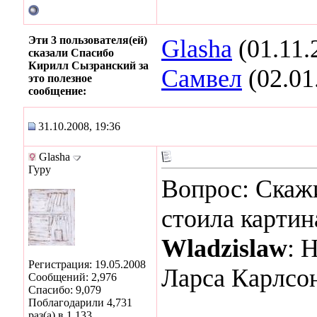
Эти 3 пользователя(ей)
Glasha
(01.11.
сказали Спасибо
Кирилл Сызранский за
Самвел
(02.01
это полезное
сообщение:
31.10.2008, 19:36
Glasha
Гуру
Вопрос: Скаж
стоила картин
Wladzislaw
: 
Регистрация: 19.05.2008
Ларса Карлс
Сообщений: 2,976
Спасибо: 9,079
Поблагодарили 4,731
раз(а) в 1,133