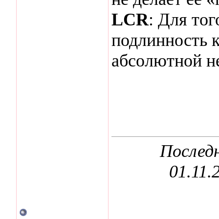
LCR
: Для то
подлинность к
абсолютной н
Последн
01.11.