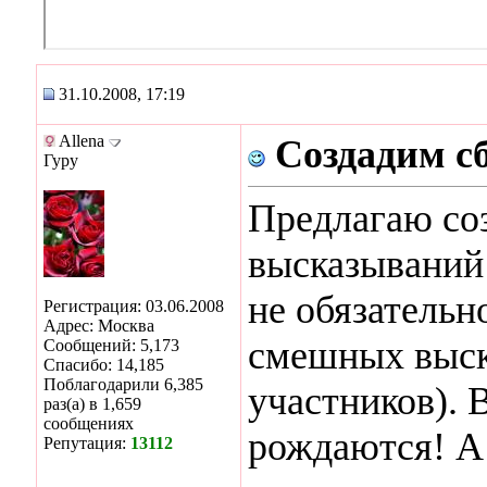
31.10.2008, 17:19
Allena
Создадим с
Гуру
Предлагаю соз
высказываний
не обязательн
Регистрация: 03.06.2008
Адрес: Москва
смешных выск
Сообщений: 5,173
Спасибо: 14,185
Поблагодарили 6,385
участников). 
раз(а) в 1,659
сообщениях
рождаются! А 
Репутация:
13112