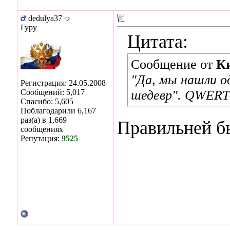
dedulya37
Гуру
Цитата:
Сообщение от
К
"Да, мы нашли о
Регистрация: 24.05.2008
Сообщений: 5,017
шедевр". QWERT
Спасибо: 5,605
Поблагодарили 6,167
раз(а) в 1,669
Правильней бы
сообщениях
Репутация:
9525