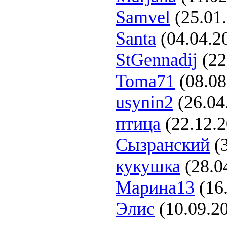
Samvel
(25.01
Santa
(04.04.2
StGennadij
(22
Toma71
(08.08
usynin2
(26.04
птица
(22.12.
Сызранский
(3
кукушка
(28.0
Марина13
(16
Элис
(10.09.2