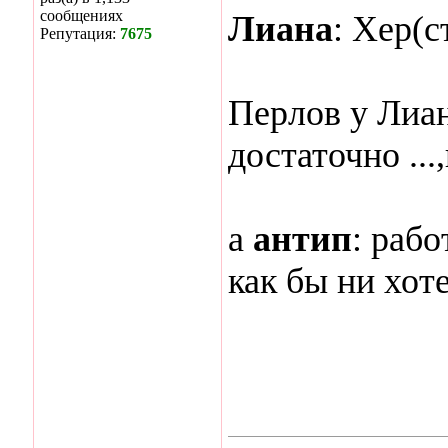
сообщениях
Лиана
: Хер(
Репутация:
7675
Перлов у Лиа
достаточно ...
а
антип
: рабо
как бы ни хоте