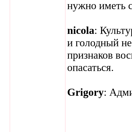
нужно иметь с
nicola
: Культ
и голодный не
признаков вос
опасаться.
Grigory
: Адм