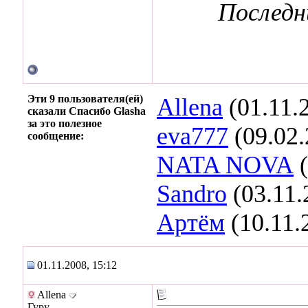
Последн
Эти 9 пользователя(ей)
Allena
(01.11.
сказали Спасибо Glasha
за это полезное
eva777
(09.02.
сообщение:
NATA NOVA
(
Sandro
(03.11.
Артём
(10.11.
01.11.2008, 15:12
Allena
Гуру