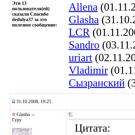
Эти 13
Allena
(01.11.
пользователя(ей)
сказали Спасибо
Glasha
(31.10.
dedulya37 за это
полезное сообщение:
LCR
(01.11.20
Sandro
(03.11.
uriart
(02.11.2
Vladimir
(01.1
Сызранский
(3
31.10.2008, 19:25
Glasha
Гуру
Цитата: