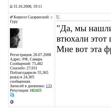
31.10.2008, 19:11
Кирилл Сызранский
Гуру
"Да, мы нашли
втюхали этот
Мне вот эта ф
Регистрация: 26.07.2008
Адрес: РФ, Самара
Сообщений: 75,482
Спасибо: 27,931
Поблагодарили 55,365
раз(а) в 24,305
сообщениях
Записей в дневнике:
133
Репутация:
102425