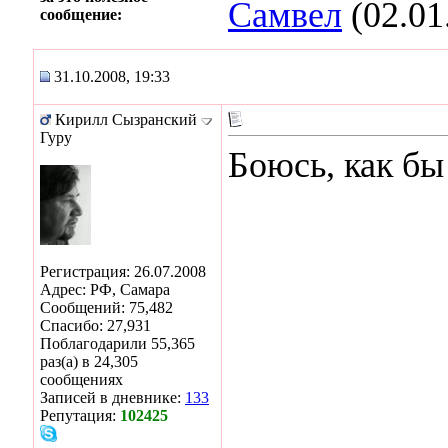
Самвел
(02.01
сообщение:
31.10.2008, 19:33
Кирилл Сызранский
Гуру
Боюсь, как бы
Регистрация: 26.07.2008
Адрес: РФ, Самара
Сообщений: 75,482
Спасибо: 27,931
Поблагодарили 55,365
раз(а) в 24,305
сообщениях
Записей в дневнике:
133
Репутация:
102425