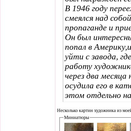
В 1946 году пере
смеялся над собой
пропаганде и при
Он был интересны
попал в Америку,и
уйти с завода, г
работу художнико
через два месяца 
осудила его в кат
этом отдельно н
Несколько картин художника из мое
Миниатюры