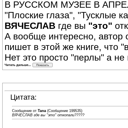
В РУССКОМ МУЗЕЕ В АПРЕ
"Плоские глаза", "Тусклые к
ВЯЧЕСЛАВ
где вы
"это"
отк
А вообще интересно, автор 
пишет в этой же книге, что 
Нет это просто "перлы" а не
Читать дальше...
Цитата:
Сообщение от
Tana
(Сообщение 199535)
ВЯЧЕСЛАВ где вы "это" откопали?????