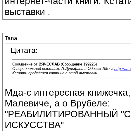
интернет-части книги. Кстат
выставки .
Tana
Цитата:
Сообщение от
ВЯЧЕСЛАВ
(Сообщение 199225)
О персональной выставке Л.Дульфана в Одессе 1987 г.
http://art
Кстати продаётся картина с этой выставки .
Мда-с интересная книжечка,
Малевиче, а о Врубеле:
"РЕАБИЛИТИРОВАННЫЙ "С
ИСКУССТВА"