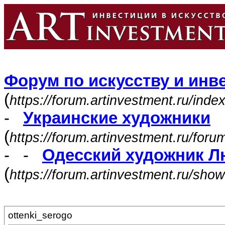
Форум по искусству и инв
(
https://forum.artinvestment.ru/inde
-
Украинские художники
(
https://forum.artinvestment.ru/for
- -
Одесский художник 
(
https://forum.artinvestment.ru/sh
ottenki_serogo