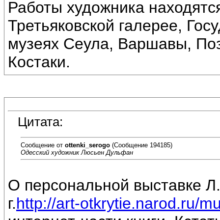
Работы художника находятс
Третьяковской галерее, Гос
музеях Сеула, Варшавы, Поз
Костаки.
Цитата:
Сообщение от
ottenki_serogo
(Сообщение 194185)
Одесский художник Люсьен Дульфан
О персональной выставке Л
г.
http://art-otkrytie.narod.ru/