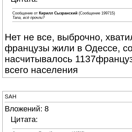
Сообщение от
Кирилл Сызранский
(Сообщение 199715)
Tana, всё прочли?
Нет не все, выброчно, хват
французы жили в Одессе, со
насчитывалось 1137француз
всего населения
SAH
Вложений: 8
Цитата: