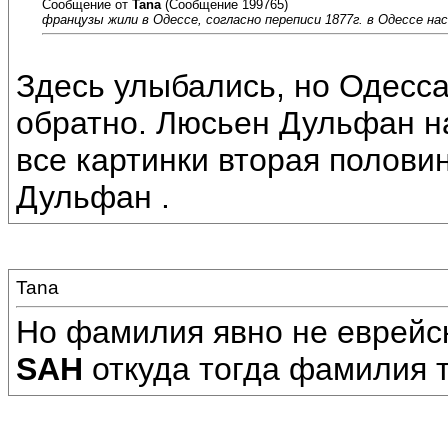
Сообщение от
Tana
(Сообщение 199765)
французы жили в Одессе, согласно переписи 1877г. в Одессе на
Здесь улыбались, но Одесс
обратно. Люсьен Дульфан н
все картинки вторая полови
Дульфан .
Tana
Но фамилия явно не еврейск
SAH
откуда тогда фамилия 