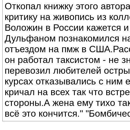
Откопал книжку этого автор
критику на живопись из колл
Воложин в России кажется и
Дульфаном познакомился на
отъездом на пмж в США.Рас
он работал таксистом - не 
перевозил любителей остры
курсах отказывались с ним 
кричал на всех так что вст
стороны.А жена ему тихо так
всё это кончится." "Бомбичес