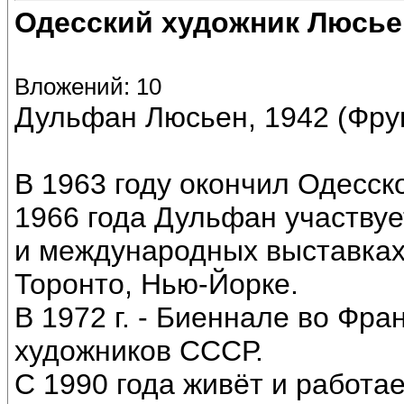
Одесский художник Люсь
Вложений: 10
Дульфан Люсьен, 1942 (Фрун
В 1963 году окончил Одесск
1966 года Дульфан участву
и международных выставках
Торонто, Нью-Йорке.
В 1972 г. - Биеннале во Фра
художников СССР.
С 1990 года живёт и работа