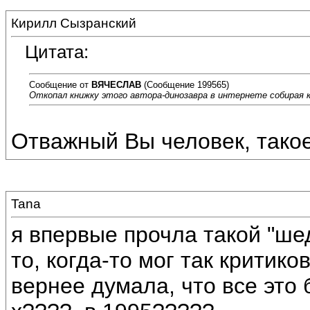
Кирилл Сызранский
Цитата:
Сообщение от
ВЯЧЕСЛАВ
(Сообщение 199565)
Откопал книжку этого автора-динозавра в интернете собирая к
Отважный Вы человек, такое 
Tana
я впервые прочла такой "шед
то, когда-то мог так критик
вернее думала, что все это б