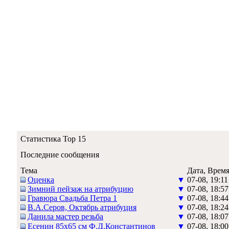
Статистика Top 15
Последние сообщения
Тема
Дата, Врем
Оценка
▼
07-08, 19:11
Зимний пейзаж на атрибуцию
▼
07-08, 18:57
Гравюра Свадьба Петра 1
▼
07-08, 18:44
В.А.Серов, Октябрь атрибуция
▼
07-08, 18:24
Данила мастер резьба
▼
07-08, 18:07
Есенин 85х65 см Ф.Д.Константинов
▼
07-08, 18:00