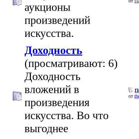
от
П
аукционы
произведений
искусства.
Доходность
(просматривают: 6)
Доходность
вложений в
П
от
th
произведения
искусства. Во что
выгоднее