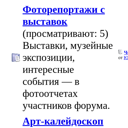
Фоторепортажи с
выставок
(просматривают: 5)
Выставки, музейные
Ч
экспозиции,
от
Ю
интересные
события — в
фотоотчетах
участников форума.
Арт-калейдоскоп