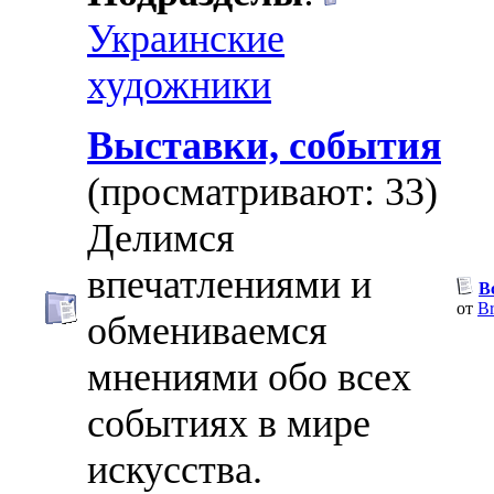
Украинские
художники
Выставки, события
(просматривают: 33)
Делимся
впечатлениями и
В
от
Br
обмениваемся
мнениями обо всех
событиях в мире
искусства.