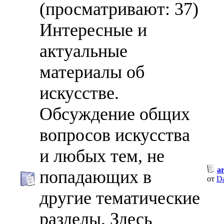
(просматривают: 37)
Интересные и
актуальные
материалы об
искусстве.
Обсуждение общих
вопросов искусства
и любых тем, не
a
попадающих в
от
D
другие тематические
разделы. Здесь