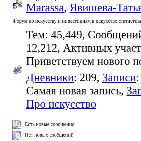
Marassa
,
Явишева-Тать
Форум по искусству и инвестициям в искусство статистик
Тем: 45,449, Сообщений
12,212,
Активных участ
Приветствуем нового п
Дневники
: 209,
Записи
:
Самая новая запись,
За
Про искусство
Есть новые сообщения
Нет новых сообщений