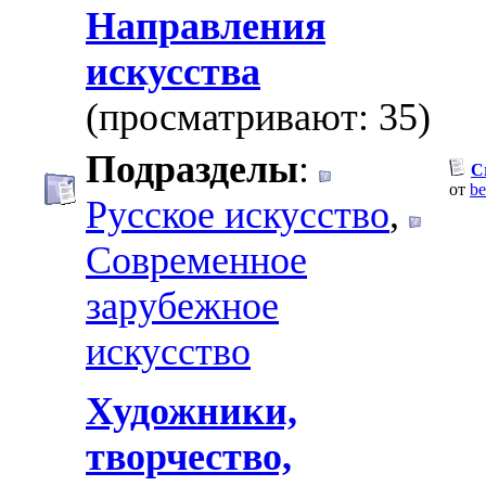
Направления
искусства
(просматривают: 35)
Подразделы
:
C
от
be
Русское искусство
,
Современное
зарубежное
искусство
Художники,
творчество,