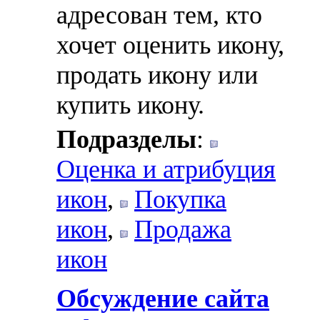
адресован тем, кто
хочет оценить икону,
продать икону или
купить икону.
Подразделы
:
Оценка и атрибуция
икон
,
Покупка
икон
,
Продажа
икон
Обсуждение сайта