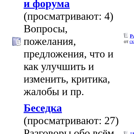
и форума
(просматривают: 4)
Вопросы,
Р
пожелания,
от
с
предложения, что и
как улучшить и
изменить, критика,
жалобы и пр.
Беседка
(просматривают: 27)
Разговоры обо всём,