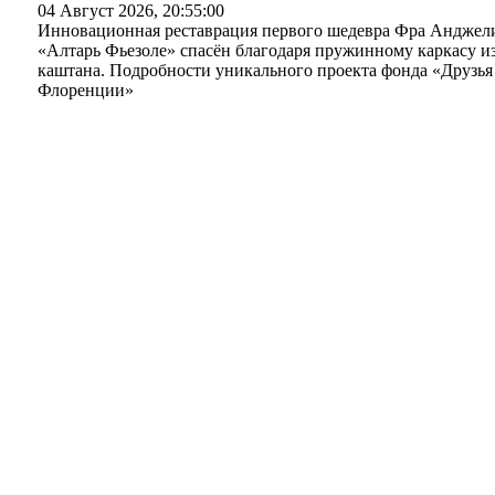
04 Август 2026, 20:55:00
Инновационная реставрация первого шедевра Фра Анджел
«Алтарь Фьезоле» спасён благодаря пружинному каркасу и
каштана. Подробности уникального проекта фонда «Друзья
Флоренции»