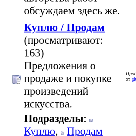
обсуждаем здесь же.
Куплю / Продам
(просматривают:
163)
Предложения о
Про
продаже и покупке
от
gl
произведений
искусства.
Подразделы
:
Куплю
,
Продам