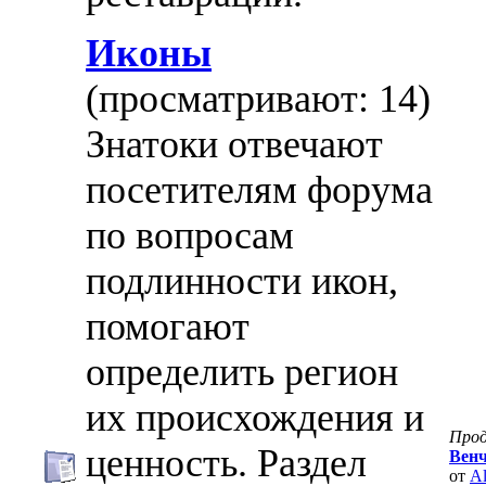
Иконы
(просматривают: 14)
Знатоки отвечают
посетителям форума
по вопросам
подлинности икон,
помогают
определить регион
их происхождения и
Про
ценность. Раздел
Венч
от
Al