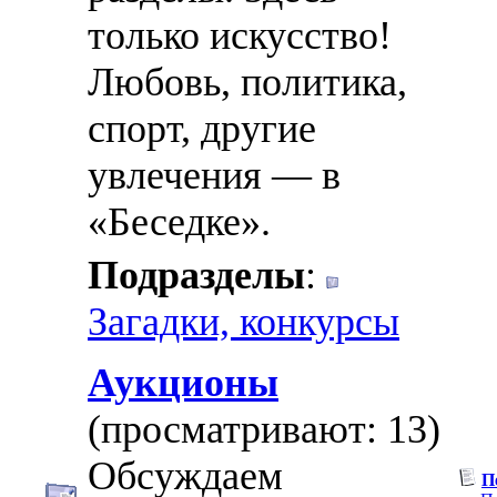
только искусство!
Любовь, политика,
спорт, другие
увлечения — в
«Беседке».
Подразделы
:
Загадки, конкурсы
Аукционы
(просматривают: 13)
Обсуждаем
П