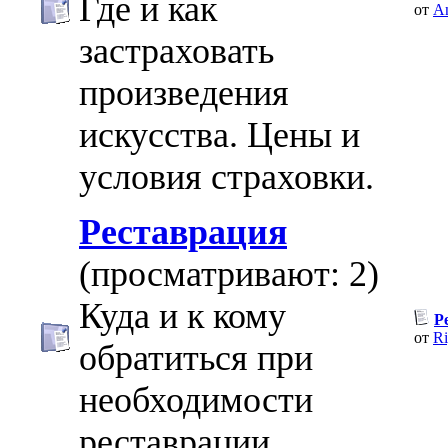
Где и как
от
An
застраховать
произведения
искусства. Цены и
условия страховки.
Реставрация
(просматривают: 2)
Куда и к кому
Р
от
Ri
обратиться при
необходимости
реставрации.