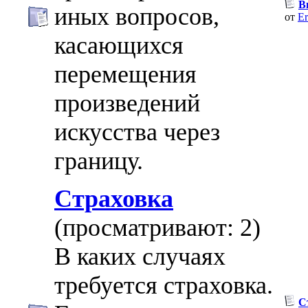
В
иных вопросов,
от
Er
касающихся
перемещения
произведений
искусства через
границу.
Страховка
(просматривают: 2)
В каких случаях
требуется страховка.
С