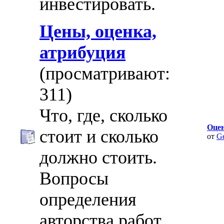
инвестировать.
Цены, оценка,
атрибуция
(просматривают:
311)
Что, где, сколько
Оце
стоит и сколько
от
G
должно стоить.
Вопросы
определения
авторства работ