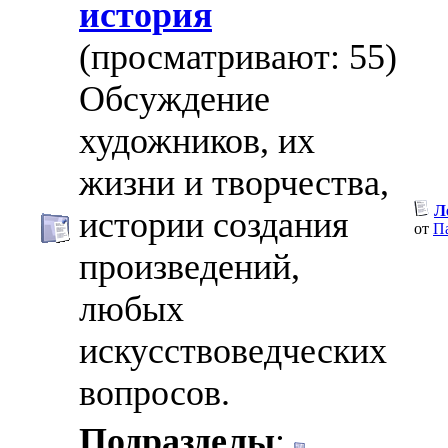
история
(просматривают: 55)
Обсуждение
художников, их
жизни и творчества,
Л
истории создания
от
П
произведений,
любых
искусствоведческих
вопросов.
Подразделы
: