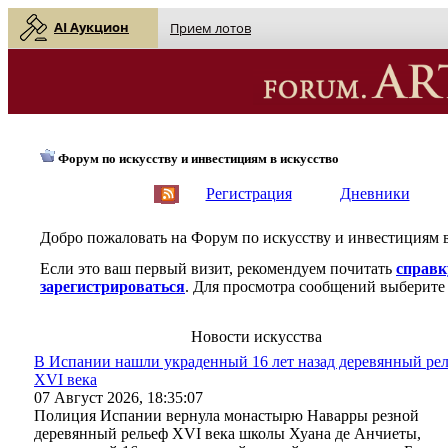
AI Аукцион
Прием лотов
Форум по искусству и инвестициям в искусство
English
| Русский
Регистрация
Дневники
Добро пожаловать на Форум по искусству и инвестициям 
Если это ваш первый визит, рекомендуем почитать
справк
зарегистрироваться
. Для просмотра сообщений выберите 
Новости искусства
В Испании нашли украденный 16 лет назад деревянный ре
XVI века
07 Август 2026, 18:35:07
Полиция Испании вернула монастырю Наварры резной
деревянный рельеф XVI века школы Хуана де Анчиеты,