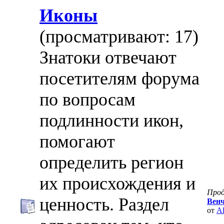
Иконы
(просматривают: 17)
Знатоки отвечают
посетителям форума
по вопросам
подлинности икон,
помогают
определить регион
их происхождения и
Про
ценность. Раздел
Венч
от
Al