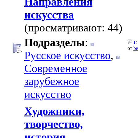
Направления
искусства
(просматривают: 44)
Подразделы
:
C
от
be
Русское искусство
,
Современное
зарубежное
искусство
Художники,
творчество,
история