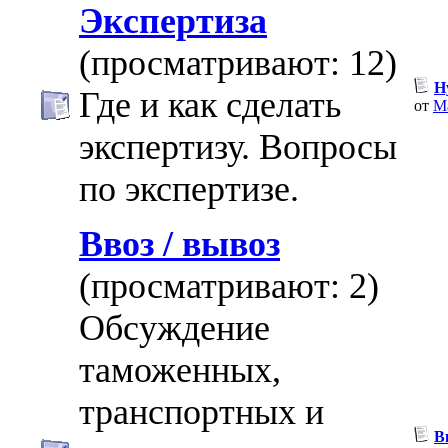
Экспертиза
(просматривают: 12)
Н
Где и как сделать
от
Ma
экспертизу. Вопросы
по экспертизе.
Ввоз / вывоз
(просматривают: 2)
Обсуждение
таможенных,
транспортных и
В