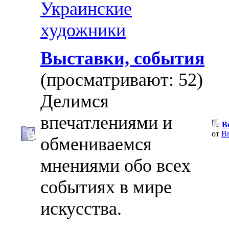
Украинские
художники
Выставки, события
(просматривают: 52)
Делимся
впечатлениями и
В
от
Br
обмениваемся
мнениями обо всех
событиях в мире
искусства.