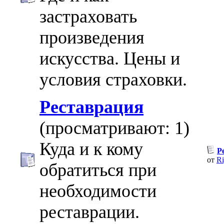
застраховать
произведения
искусства. Цены и
условия страховки.
Реставрация
(просматривают: 1)
Куда и к кому
Р
от
Ri
обратиться при
необходимости
реставрации.