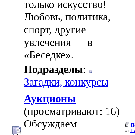
только искусство!
Любовь, политика,
спорт, другие
увлечения — в
«Беседке».
Подразделы
:
Загадки, конкурсы
Аукционы
(просматривают: 16)
Обсуждаем
П
от
П