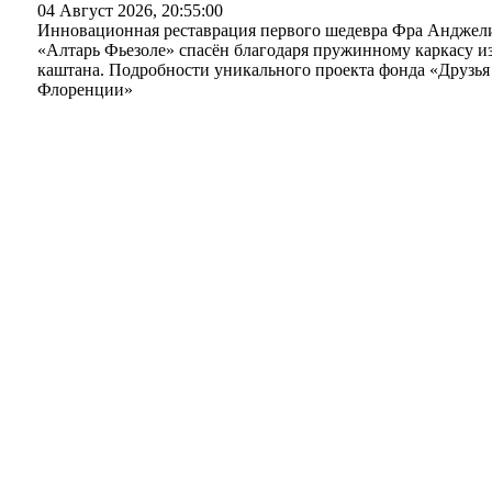
04 Август 2026, 20:55:00
Инновационная реставрация первого шедевра Фра Анджел
«Алтарь Фьезоле» спасён благодаря пружинному каркасу и
каштана. Подробности уникального проекта фонда «Друзья
Флоренции»