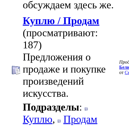
обсуждаем здесь же.
Куплю / Продам
(просматривают:
187)
Предложения о
Про
продаже и покупке
Бели
от
С
произведений
искусства.
Подразделы
:
Куплю
,
Продам