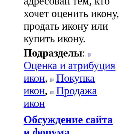
адресован тем, кто
хочет оценить икону,
продать икону или
купить икону.
Подразделы
:
Оценка и атрибуция
икон
,
Покупка
икон
,
Продажа
икон
Обсуждение сайта
и форума