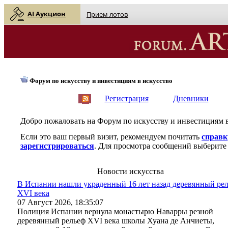
AI Аукцион
Прием лотов
Форум по искусству и инвестициям в искусство
English
| Русский
Регистрация
Дневники
Добро пожаловать на Форум по искусству и инвестициям 
Если это ваш первый визит, рекомендуем почитать
справк
зарегистрироваться
. Для просмотра сообщений выберите 
Новости искусства
В Испании нашли украденный 16 лет назад деревянный ре
XVI века
07 Август 2026, 18:35:07
Полиция Испании вернула монастырю Наварры резной
деревянный рельеф XVI века школы Хуана де Анчиеты,