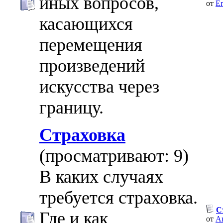
иных вопросов,
от
Er
касающихся
перемещения
произведений
искусства через
границу.
Страховка
(просматривают: 9)
В каких случаях
требуется страховка.
С
Где и как
от
An