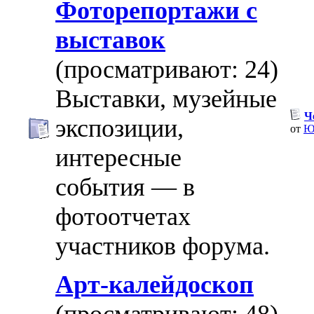
Фоторепортажи с
выставок
(просматривают: 24)
Выставки, музейные
Ч
экспозиции,
от
Ю
интересные
события — в
фотоотчетах
участников форума.
Арт-калейдоскоп
(просматривают: 48)