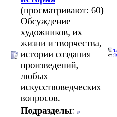
(просматривают: 60)
Обсуждение
художников, их
жизни и творчества,
Т
истории создания
от
Я
произведений,
любых
искусствоведческих
вопросов.
Подразделы
: