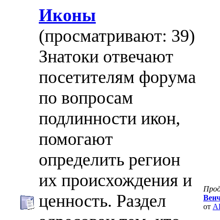
Иконы
(просматривают: 39)
Знатоки отвечают
посетителям форума
по вопросам
подлинности икон,
помогают
определить регион
их происхождения и
Про
ценность. Раздел
Венч
от
Al