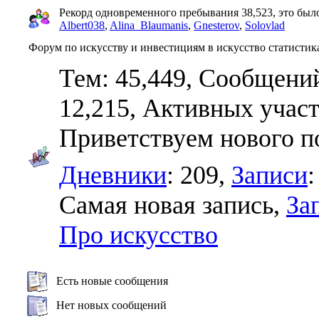
Рекорд одновременного пребывания 38,523, это было 
Albert038
,
Alina_Blaumanis
,
Gnesterov
,
Solovlad
Форум по искусству и инвестициям в искусство статистик
Тем: 45,449, Сообщений
12,215,
Активных участ
Приветствуем нового п
Дневники
: 209,
Записи
:
Самая новая запись,
За
Про искусство
Есть новые сообщения
Нет новых сообщений