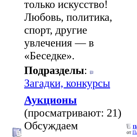
только искусство!
Любовь, политика,
спорт, другие
увлечения — в
«Беседке».
Подразделы
:
Загадки, конкурсы
Аукционы
(просматривают: 21)
Обсуждаем
П
от
П