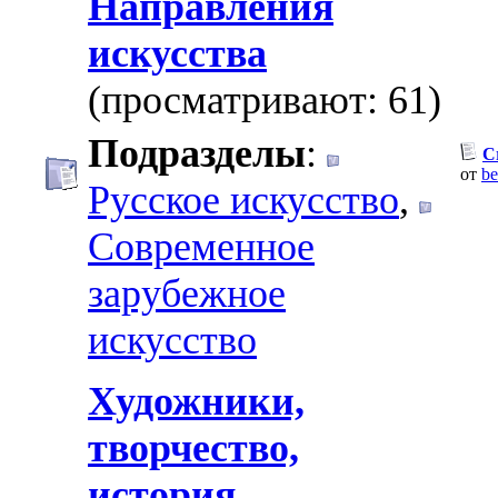
Направления
искусства
(просматривают: 61)
Подразделы
:
C
от
be
Русское искусство
,
Современное
зарубежное
искусство
Художники,
творчество,
история