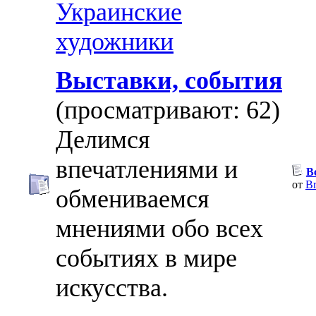
Украинские
художники
Выставки, события
(просматривают: 62)
Делимся
впечатлениями и
В
от
Br
обмениваемся
мнениями обо всех
событиях в мире
искусства.