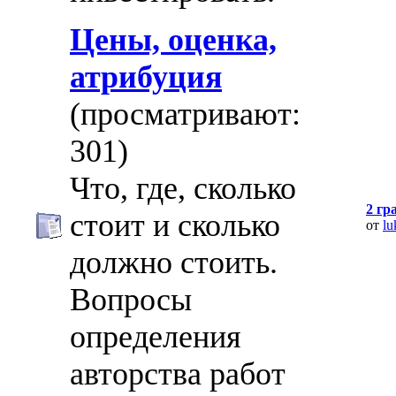
Цены, оценка,
атрибуция
(просматривают:
301)
Что, где, сколько
2 гр
стоит и сколько
от
lu
должно стоить.
Вопросы
определения
авторства работ