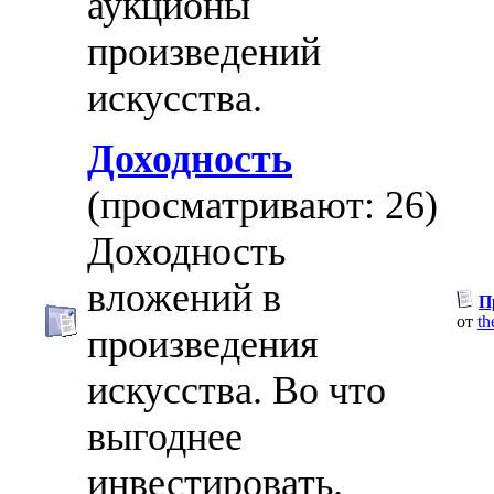
аукционы
произведений
искусства.
Доходность
(просматривают: 26)
Доходность
вложений в
П
от
th
произведения
искусства. Во что
выгоднее
инвестировать.