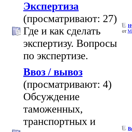
Экспертиза
(просматривают: 27)
Н
Где и как сделать
от
Ma
экспертизу. Вопросы
по экспертизе.
Ввоз / вывоз
(просматривают: 4)
Обсуждение
таможенных,
транспортных и
В