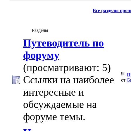
Все разделы про
Разделы
Путеводитель по
форуму
(просматривают: 5)
П
Ссылки на наиболее
от
Gr
интересные и
обсуждаемые на
форуме темы.