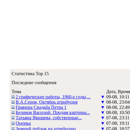
Статистика Top 15
Последние сообщения
Тема
Дата, Врем
2 графические работы, 1960-е годы,...
▼
09-08, 10:11
В.А.Серов, Октябрь атрибуция
▼
08-08, 23:04
Гравюра Свадьба Петра 1
▼
08-08, 22:49
Беликов Василий. Продам картины...
▼
08-08, 10:50
Татьяна Явишева, собственные...
▼
07-08, 23:11
Оценка
▼
07-08, 19:11
Зимний пейзаж на атрибуцию
▼
07-08, 18:57