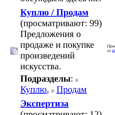
Куплю / Продам
(просматривают: 99)
Предложения о
продаже и покупке
Про
от
g
произведений
искусства.
Подразделы
:
Куплю
,
Продам
Экспертиза
(просматривают: 12)