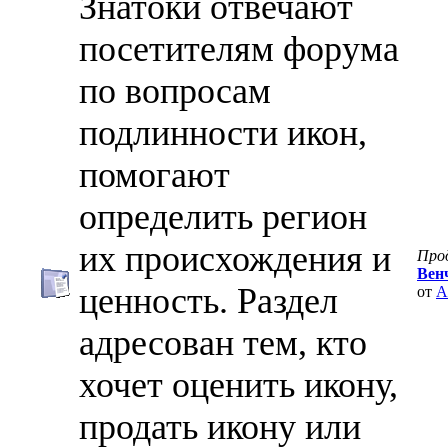
Знатоки отвечают
посетителям форума
по вопросам
подлинности икон,
помогают
определить регион
их происхождения и
Про
Венч
ценность. Раздел
от
A
адресован тем, кто
хочет оценить икону,
продать икону или