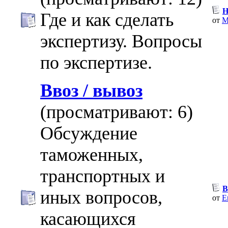
Н
Где и как сделать
от
M
экспертизу. Вопросы
по экспертизе.
Ввоз / вывоз
(просматривают: 6)
Обсуждение
таможенных,
транспортных и
В
иных вопросов,
от
E
касающихся