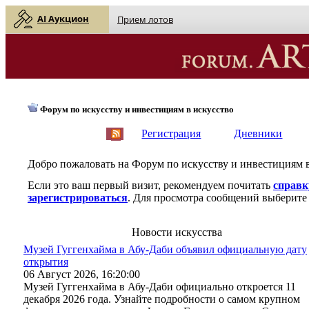
AI Аукцион
Прием лотов
Форум по искусству и инвестициям в искусство
English
| Русский
Регистрация
Дневники
Добро пожаловать на Форум по искусству и инвестициям 
Если это ваш первый визит, рекомендуем почитать
справк
зарегистрироваться
. Для просмотра сообщений выберите 
Новости искусства
Музей Гуггенхайма в Абу-Даби объявил официальную дату
открытия
06 Август 2026, 16:20:00
Музей Гуггенхайма в Абу-Даби официально откроется 11
декабря 2026 года. Узнайте подробности о самом крупном