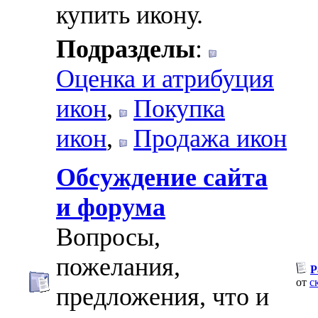
купить икону.
Подразделы
:
Оценка и атрибуция
икон
,
Покупка
икон
,
Продажа икон
Обсуждение сайта
и форума
Вопросы,
пожелания,
Р
от
с
предложения, что и