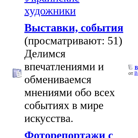
художники
Выставки, события
(просматривают: 51)
Делимся
впечатлениями и
В
от
B
обмениваемся
мнениями обо всех
событиях в мире
искусства.
Фоторепортажи с