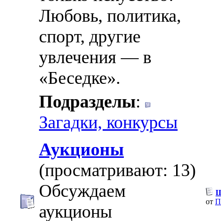
Любовь, политика,
спорт, другие
увлечения — в
«Беседке».
Подразделы
:
Загадки, конкурсы
Аукционы
(просматривают: 13)
Обсуждаем
Щ
от
П
аукционы