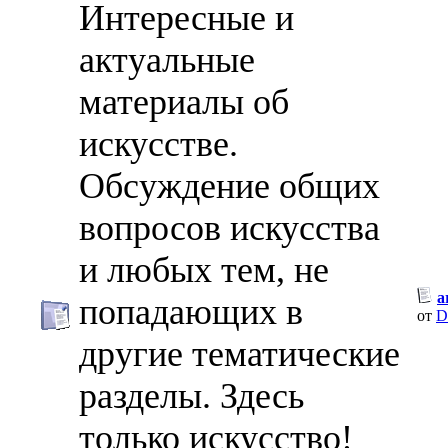
Интересные и
актуальные
материалы об
искусстве.
Обсуждение общих
вопросов искусства
и любых тем, не
a
попадающих в
от
D
другие тематические
разделы. Здесь
только искусство!