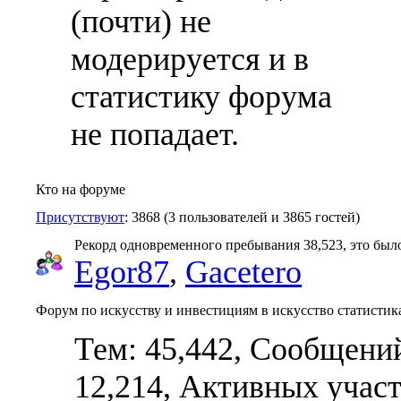
(почти) не
модерируется и в
статистику форума
не попадает.
Кто на форуме
Присутствуют
: 3868 (3 пользователей и 3865 гостей)
Рекорд одновременного пребывания 38,523, это было 
Egor87
,
Gacetero
Форум по искусству и инвестициям в искусство статистик
Тем: 45,442, Сообщений
12,214,
Активных участ