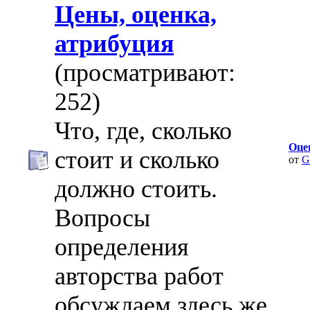
Цены, оценка,
атрибуция
(просматривают:
252)
Что, где, сколько
Оце
стоит и сколько
от
G
должно стоить.
Вопросы
определения
авторства работ
обсуждаем здесь же.