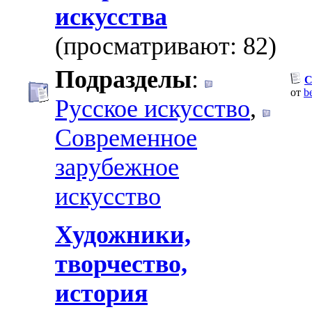
искусства
(просматривают: 82)
Подразделы
:
C
от
b
Русское искусство
,
Современное
зарубежное
искусство
Художники,
творчество,
история