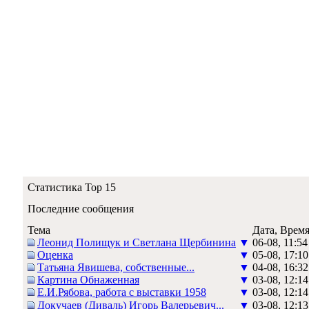
Статистика Top 15
Последние сообщения
Тема
Дата, Врем
Леонид Полищук и Светлана Щербинина
▼
06-08, 11:54
Оценка
▼
05-08, 17:10
Татьяна Явишева, собственные...
▼
04-08, 16:32
Картина Обнаженная
▼
03-08, 12:14
Е.И.Рябова, работа с выставки 1958
▼
03-08, 12:14
Докучаев (Диваль) Игорь Валерьевич...
▼
03-08, 12:13