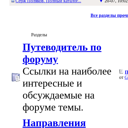
Серж Поляков. Полный каталог...
▼
20-07, 10:02
Все разделы про
Разделы
Путеводитель по
форуму
Ссылки на наиболее
П
от
G
интересные и
обсуждаемые на
форуме темы.
Направления