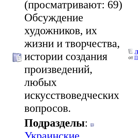
(просматривают: 69)
Обсуждение
художников, их
жизни и творчества,
Л
истории создания
от
П
произведений,
любых
искусствоведческих
вопросов.
Подразделы
:
Украинские