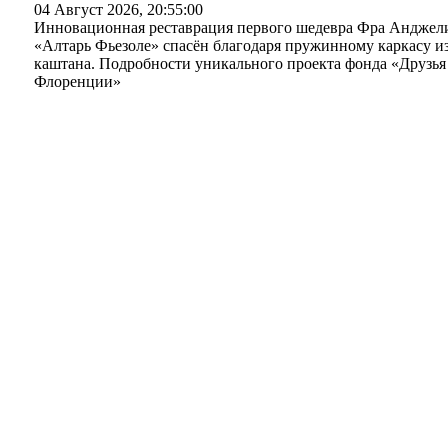
04 Август 2026, 20:55:00
Инновационная реставрация первого шедевра Фра Анджел
«Алтарь Фьезоле» спасён благодаря пружинному каркасу и
каштана. Подробности уникального проекта фонда «Друзья
Флоренции»