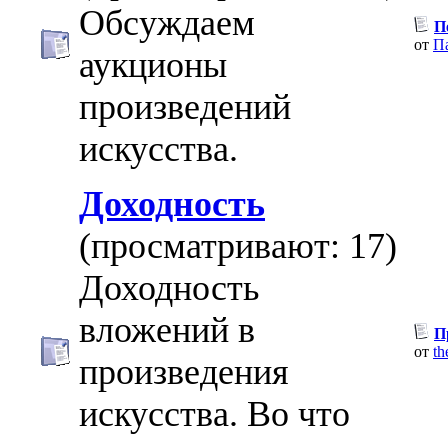
Обсуждаем
П
от
П
аукционы
произведений
искусства.
Доходность
(просматривают: 17)
Доходность
вложений в
П
от
th
произведения
искусства. Во что