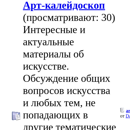
Арт-калейдоскоп
(просматривают: 30)
Интересные и
актуальные
материалы об
искусстве.
Обсуждение общих
вопросов искусства
и любых тем, не
a
попадающих в
от
D
другие тематические