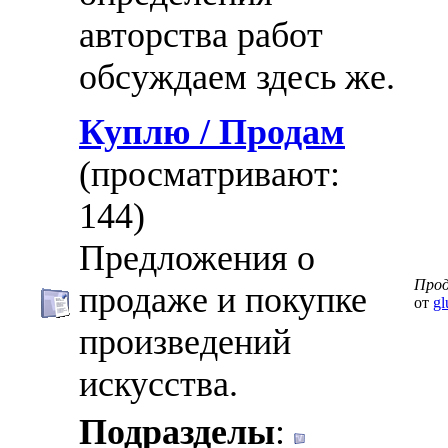
авторства работ
обсуждаем здесь же.
Куплю / Продам
(просматривают:
144)
Предложения о
Про
продаже и покупке
от
gl
произведений
искусства.
Подразделы
: