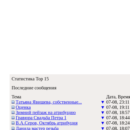
Статистика Top 15
Последние сообщения
Тема
Дата, Врем
Татьяна Явишева, собственные...
▼
07-08, 23:11
Оценка
▼
07-08, 19:11
Зимний пейзаж на атрибуцию
▼
07-08, 18:57
Гравюра Свадьба Петра 1
▼
07-08, 18:44
В.А.Серов, Октябрь атрибуция
▼
07-08, 18:24
Данила мастер резьба
▼
07-08, 18:07