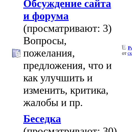
Обсуждение сайта
и форума
(просматривают: 3)
Вопросы,
Р
пожелания,
от
с
предложения, что и
как улучшить и
изменить, критика,
жалобы и пр.
Беседка
(просматривают: 30)