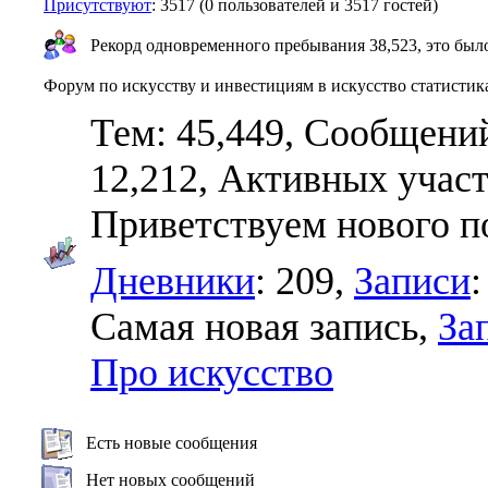
Присутствуют
: 3517 (0 пользователей и 3517 гостей)
Рекорд одновременного пребывания 38,523, это было 
Форум по искусству и инвестициям в искусство статистик
Тем: 45,449, Сообщений
12,212,
Активных участ
Приветствуем нового п
Дневники
: 209,
Записи
:
Самая новая запись,
За
Про искусство
Есть новые сообщения
Нет новых сообщений