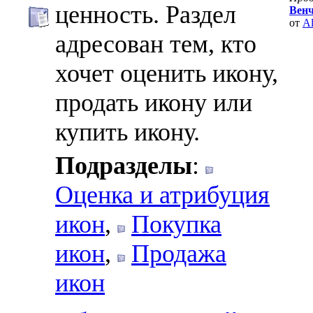
ценность. Раздел
Венч
от
Al
адресован тем, кто
хочет оценить икону,
продать икону или
купить икону.
Подразделы
:
Оценка и атрибуция
икон
,
Покупка
икон
,
Продажа
икон