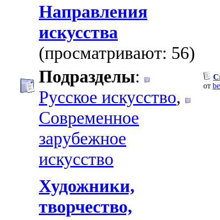
Направления
искусства
(просматривают: 56)
Подразделы
:
C
от
be
Русское искусство
,
Современное
зарубежное
искусство
Художники,
творчество,