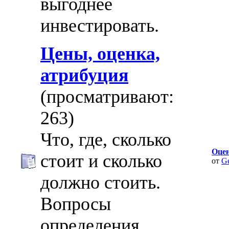
выгоднее
инвестировать.
Цены, оценка,
атрибуция
(просматривают:
263)
Что, где, сколько
Оце
стоит и сколько
от
G
должно стоить.
Вопросы
определения