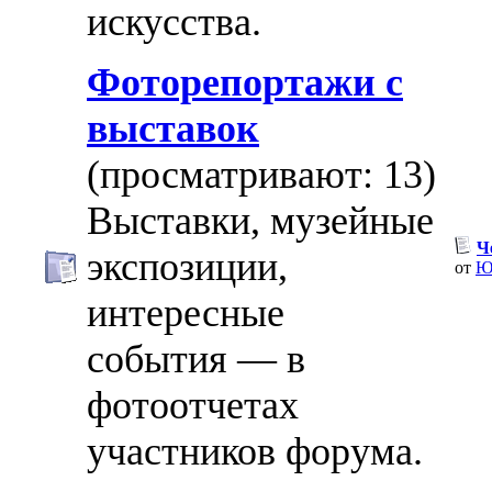
искусства.
Фоторепортажи с
выставок
(просматривают: 13)
Выставки, музейные
Ч
экспозиции,
от
Ю
интересные
события — в
фотоотчетах
участников форума.