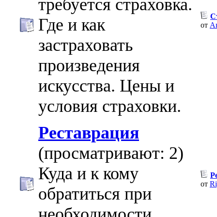
требуется страховка.
С
Где и как
от
An
застраховать
произведения
искусства. Цены и
условия страховки.
Реставрация
(просматривают: 2)
Куда и к кому
Р
от
Ri
обратиться при
необходимости