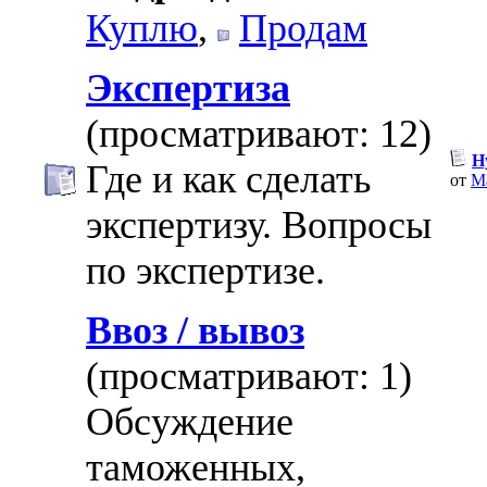
Куплю
,
Продам
Экспертиза
(просматривают: 12)
Н
Где и как сделать
от
Ma
экспертизу. Вопросы
по экспертизе.
Ввоз / вывоз
(просматривают: 1)
Обсуждение
таможенных,