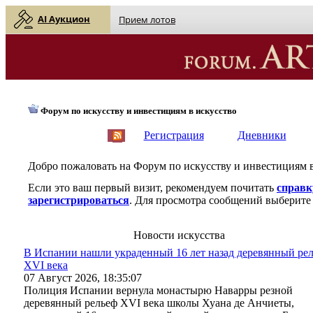
AI Аукцион
Прием лотов
Форум по искусству и инвестициям в искусство
English
| Русский
Регистрация
Дневники
Добро пожаловать на Форум по искусству и инвестициям 
Если это ваш первый визит, рекомендуем почитать
справк
зарегистрироваться
. Для просмотра сообщений выберите 
Новости искусства
В Испании нашли украденный 16 лет назад деревянный ре
XVI века
07 Август 2026, 18:35:07
Полиция Испании вернула монастырю Наварры резной
деревянный рельеф XVI века школы Хуана де Анчиеты,