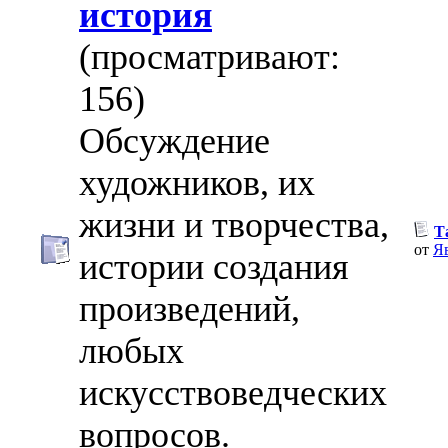
история
(просматривают:
156)
Обсуждение
художников, их
жизни и творчества,
Т
от
Я
истории создания
произведений,
любых
искусствоведческих
вопросов.