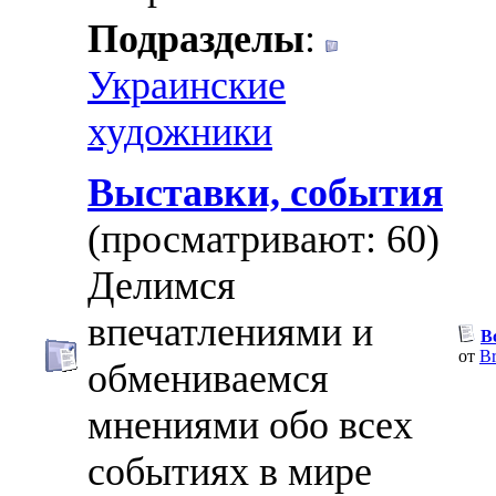
Подразделы
:
Украинские
художники
Выставки, события
(просматривают: 60)
Делимся
впечатлениями и
В
от
Br
обмениваемся
мнениями обо всех
событиях в мире