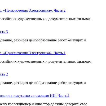
о. «Приключения Электроника». Часть 2
 российских художественных и документальных фильмах,
сть 3
дование, разбирая ценообразование работ живущих и
о. «Приключения Электроника». Часть 1
 российских художественных и документальных фильмах,
сть 2
дование, разбирая ценообразование работ живущих и
тиции в искусство с помощью ИИ. Часть 2
чему коллекционер и инвестор должны доверить свое