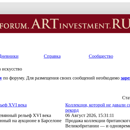
Дневники
Справка
Сообщество
в искусство
у
по форуму. Для размещения своих сообщений необходимо
зар
Ста
ьеф XVI века
Коллекция, которой не давали 
рекорд
евянный рельеф XVI века
06 Август 2026, 15:31:11
енный на аукционе в Барселоне
Продажа коллекции британского
Великобритании — и одновреме