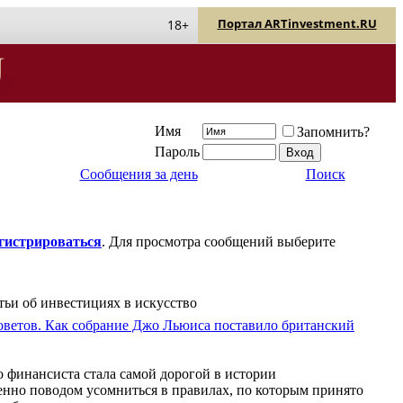
Портал ARTinvestment.RU
18+
Имя
Запомнить?
Пароль
Сообщения за день
Поиск
егистрироваться
. Для просмотра сообщений выберите
тьи об инвестициях в искусство
советов. Как собрание Джо Льюиса поставило британский
 финансиста стала самой дорогой в истории
нно поводом усомниться в правилах, по которым принято