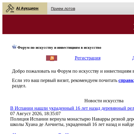
AI Аукцион
Прием лотов
Форум по искусству и инвестициям в искусство
English
| Русский
Регистрация
Добро пожаловать на Форум по искусству и инвестициям 
Если это ваш первый визит, рекомендуем почитать
справк
раздел.
Новости искусства
В Испании нашли украденный 16 лет назад деревянный рел
07 Август 2026, 18:35:07
Полиция Испании вернула монастырю Наварры резной дер
школы Хуана де Анчиеты, украденный 16 лет назад и найд