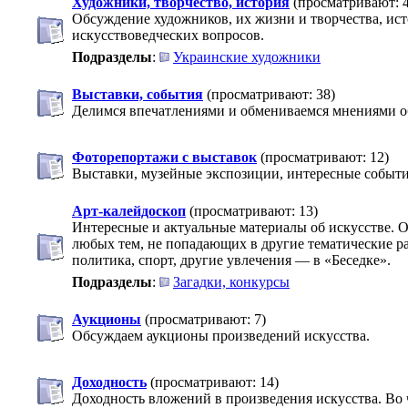
Художники, творчество, история
(просматривают: 
Обсуждение художников, их жизни и творчества, ис
искусствоведческих вопросов.
Подразделы
:
Украинские художники
Выставки, события
(просматривают: 38)
Делимся впечатлениями и обмениваемся мнениями об
Фоторепортажи с выставок
(просматривают: 12)
Выставки, музейные экспозиции, интересные событи
Арт-калейдоскоп
(просматривают: 13)
Интересные и актуальные материалы об искусстве. 
любых тем, не попадающих в другие тематические ра
политика, спорт, другие увлечения — в «Беседке».
Подразделы
:
Загадки, конкурсы
Аукционы
(просматривают: 7)
Обсуждаем аукционы произведений искусства.
Доходность
(просматривают: 14)
Доходность вложений в произведения искусства. Во 