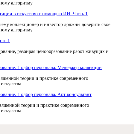
нному алгоритму
тиции в искусство с помощью ИИ. Часть 1
чему коллекционер и инвестор должны доверить свое
нному алгоритму
сть 1
дование, разбирая ценообразование работ живущих и
ование. Подбор персонала. Менеджер коллекции
священной теории и практике современного
 искусства
вание. Подбор персонала. Арт-консультант
священной теории и практике современного
 искусства