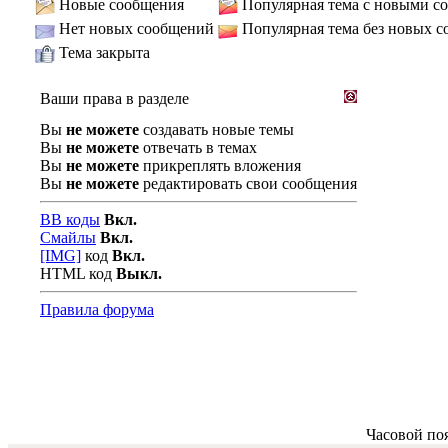
Новые сообщения
Популярная тема с новыми с
Нет новых сообщений
Популярная тема без новых 
Тема закрыта
Ваши права в разделе
Вы
не можете
создавать новые темы
Вы
не можете
отвечать в темах
Вы
не можете
прикреплять вложения
Вы
не можете
редактировать свои сообщения
BB коды
Вкл.
Смайлы
Вкл.
[IMG]
код
Вкл.
HTML код
Выкл.
Правила форума
Часовой по