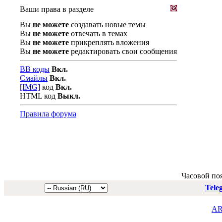
Ваши права в разделе
Вы
не можете
создавать новые темы
Вы
не можете
отвечать в темах
Вы
не можете
прикреплять вложения
Вы
не можете
редактировать свои сообщения
BB коды
Вкл.
Смайлы
Вкл.
[IMG]
код
Вкл.
HTML код
Выкл.
Правила форума
Часовой по
Tele
AR