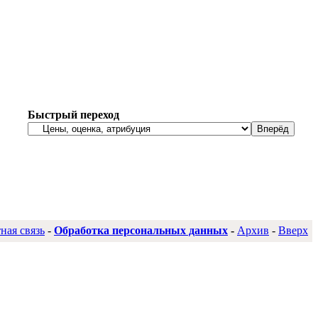
Быстрый переход
ная связь
-
Обработка персональных данных
-
Архив
-
Вверх