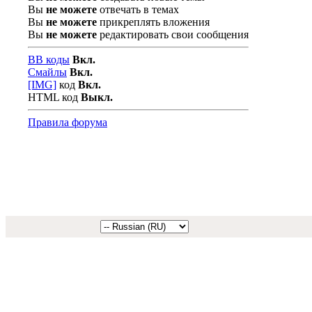
Вы
не можете
отвечать в темах
Вы
не можете
прикреплять вложения
Вы
не можете
редактировать свои сообщения
BB коды
Вкл.
Смайлы
Вкл.
[IMG]
код
Вкл.
HTML код
Выкл.
Правила форума