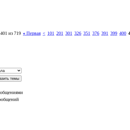
401 из 719
«
Первая
<
101
201
301
326
351
376
391
399
400
ообщениями
сообщений