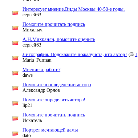
Интересует мнение.Виды Москвы 40-50-е годы.
сергей63
Помогите прочитать подпись
Михалыч
А.Н.Михранян, помогите оценить
сергей63
Литография. Подскажите пожалуйста, кто автор?
(
1
Maria_Furman
Мнение о работе?
daws
Помогите в определении автора
Александр Орлов
Помогите определить автора!
lip21
Помогите прочитать подпись
Искатель
Портрет мечтающей дамы
dato