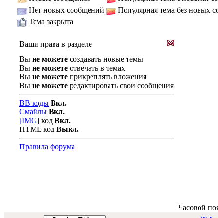
Нет новых сообщений
Популярная тема без новых 
Тема закрыта
Ваши права в разделе
Вы
не можете
создавать новые темы
Вы
не можете
отвечать в темах
Вы
не можете
прикреплять вложения
Вы
не можете
редактировать свои сообщения
BB коды
Вкл.
Смайлы
Вкл.
[IMG]
код
Вкл.
HTML код
Выкл.
Правила форума
Часовой по