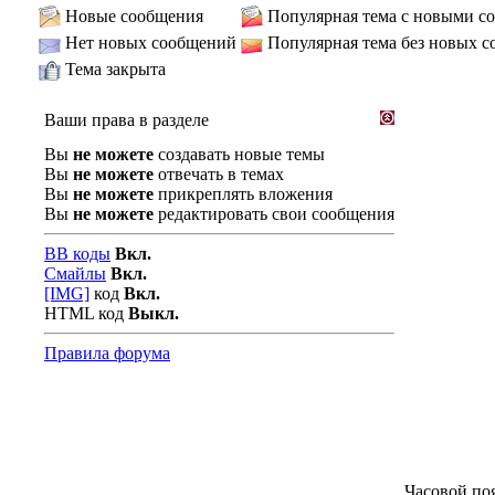
Новые сообщения
Популярная тема с новыми с
Нет новых сообщений
Популярная тема без новых 
Тема закрыта
Ваши права в разделе
Вы
не можете
создавать новые темы
Вы
не можете
отвечать в темах
Вы
не можете
прикреплять вложения
Вы
не можете
редактировать свои сообщения
BB коды
Вкл.
Смайлы
Вкл.
[IMG]
код
Вкл.
HTML код
Выкл.
Правила форума
Часовой по