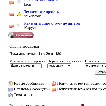
Еще траблы с личкой
kron
Технические проблемы
spikerwork
Как найти старую тему по цитате?
Маруся
Опции просмотра
Показаны темы с 1 по 20 из 180
Критерий сортировки
Порядок отображения
Показать
Новые сообщения
Популярная тема с новыми с
Нет новых сообщений
Популярная тема без новых 
Тема закрыта
Ваши права в разделе