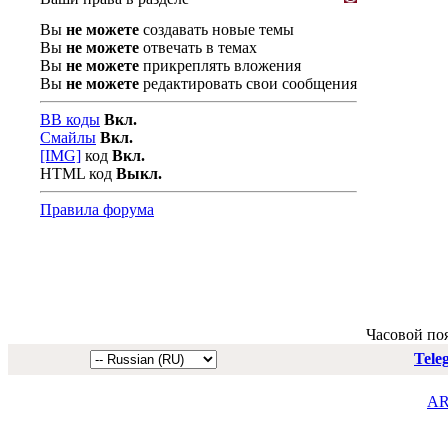
Вы
не можете
создавать новые темы
Вы
не можете
отвечать в темах
Вы
не можете
прикреплять вложения
Вы
не можете
редактировать свои сообщения
BB коды
Вкл.
Смайлы
Вкл.
[IMG]
код
Вкл.
HTML код
Выкл.
Правила форума
Часовой по
Tele
AR