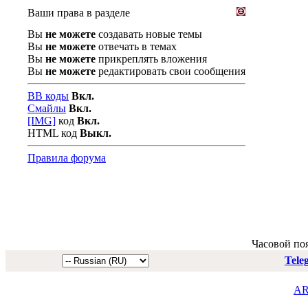
Ваши права в разделе
Вы
не можете
создавать новые темы
Вы
не можете
отвечать в темах
Вы
не можете
прикреплять вложения
Вы
не можете
редактировать свои сообщения
BB коды
Вкл.
Смайлы
Вкл.
[IMG]
код
Вкл.
HTML код
Выкл.
Правила форума
Часовой по
Tele
AR