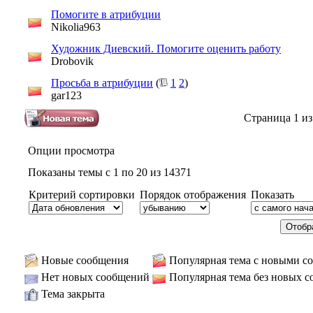
Помогите в атрибуции
Nikolia963
Художник Диевский. Помогите оценить работу
Drobovik
Просьба в атрибуции
(
1
2
)
gar123
Страница 1 из
Опции просмотра
Показаны темы с 1 по 20 из 14371
Критерий сортировки
Порядок отображения
Показать
Новые сообщения
Популярная тема с новыми с
Нет новых сообщений
Популярная тема без новых 
Тема закрыта