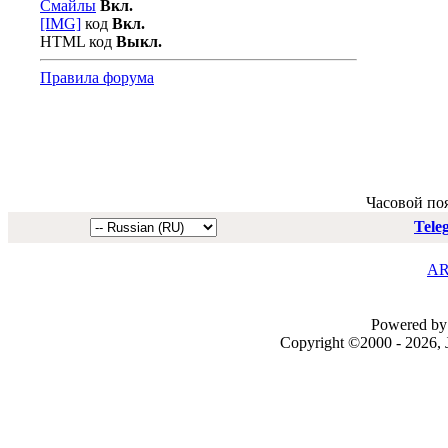
Смайлы
Вкл.
[IMG]
код
Вкл.
HTML код
Выкл.
Правила форума
Часовой по
Tele
AR
Powered by 
Copyright ©2000 - 2026, J