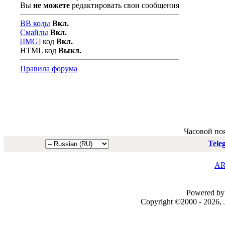
Вы
не можете
редактировать свои сообщения
BB коды
Вкл.
Смайлы
Вкл.
[IMG]
код
Вкл.
HTML код
Выкл.
Правила форума
Часовой по
Tele
AR
Powered by 
Copyright ©2000 - 2026, J