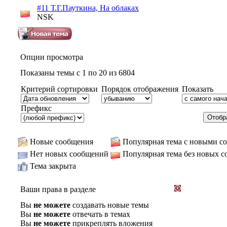
#11 Т.Г.Пауткина, На облаках
NSK
Опции просмотра
Показаны темы с 1 по 20 из 6804
Критерий сортировки
Порядок отображения
Показать
Префикс
Новые сообщения
Популярная тема с новыми с
Нет новых сообщений
Популярная тема без новых 
Тема закрыта
Ваши права в разделе
Вы
не можете
создавать новые темы
Вы
не можете
отвечать в темах
Вы
не можете
прикреплять вложения