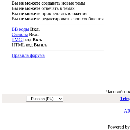
Вы
не можете
создавать новые темы
Вы
не можете
отвечать в темах
Вы
не можете
прикреплять вложения
Вы
не можете
редактировать свои сообщения
BB коды
Вкл.
Смайлы
Вкл.
[IMG]
код
Вкл.
HTML код
Выкл.
Правила форума
Часовой по
Tele
AR
Powered by 