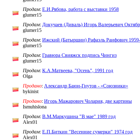
Продам
:
Е.И.Рябова, работа с выставки 1958
glumer15
Продам
:
Докучаев (Диваль) Игорь Валерьевич Октябр
glumer15
Продам
:
Ижский (Батыршин) Рафаэль Раифович 1959
glumer15
Продам
:
Гравюра Свияжск подпись Чингиз
glumer15
Продам
:
К.А.Матвеева, "Осень", 1991 год
Olga
Продано
:
Александр Баюн-Гнутов - «Союзники»
bykinist
Продано
:
Игорь Мажарович Чолария, две картины
Ismuhislona
Продам
:
В.М.Маркушина "В мае" 1989 год
Alex01
Продам
:
Е.П.Биткин "Весенние сумерки" 1974 год
Alex01