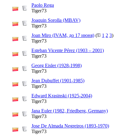
Paolo Rega
Tiger73
Joaquin Sorolla (MBAV)
Tiger73
Joan Miro (IVAM, до 17 июня)
(
1
2
3
)
Tiger73
Esteban Vicente Pérez (1903 – 2001)
Tiger73
Georg Eisler (1928-1998)
Tiger73
Jean Dubuffet (1901-1985)
Tiger73
Edward Krasinski (1925-2004)
Tiger73
Jana Euler (1982, Friedberg, Germany)
Tiger73
Jose De Almada Negreiros (1893-1970)
Tiger73