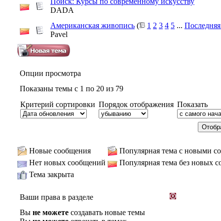
Поиск: Курсы по современному искусству
DADA
Американская живопись
(
1
2
3
4
5
...
Последняя
Pavel
Опции просмотра
Показаны темы с 1 по 20 из 79
Критерий сортировки
Порядок отображения
Показать
Новые сообщения
Популярная тема с новыми с
Нет новых сообщений
Популярная тема без новых 
Тема закрыта
Ваши права в разделе
Вы
не можете
создавать новые темы