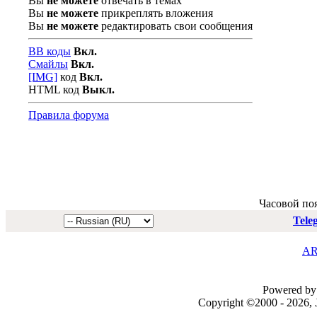
Вы
не можете
отвечать в темах
Вы
не можете
прикреплять вложения
Вы
не можете
редактировать свои сообщения
BB коды
Вкл.
Смайлы
Вкл.
[IMG]
код
Вкл.
HTML код
Выкл.
Правила форума
Часовой по
Tele
AR
Powered by 
Copyright ©2000 - 2026, J