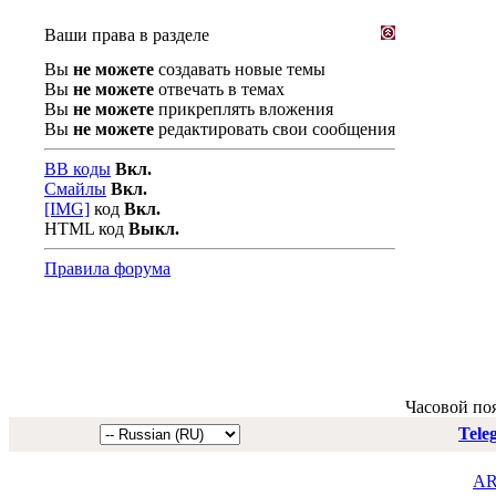
Ваши права в разделе
Вы
не можете
создавать новые темы
Вы
не можете
отвечать в темах
Вы
не можете
прикреплять вложения
Вы
не можете
редактировать свои сообщения
BB коды
Вкл.
Смайлы
Вкл.
[IMG]
код
Вкл.
HTML код
Выкл.
Правила форума
Часовой по
Tele
AR