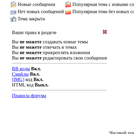
Новые сообщения
Популярная тема с новыми с
Нет новых сообщений
Популярная тема без новых 
Тема закрыта
Ваши права в разделе
Вы
не можете
создавать новые темы
Вы
не можете
отвечать в темах
Вы
не можете
прикреплять вложения
Вы
не можете
редактировать свои сообщения
BB коды
Вкл.
Смайлы
Вкл.
[IMG]
код
Вкл.
HTML код
Выкл.
Правила форума
Часовой по