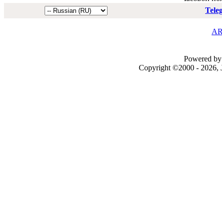
Tele
AR
Powered by 
Copyright ©2000 - 2026, J