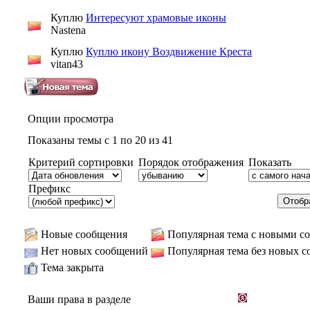
Куплю
Интересуют храмовые иконы
Nastena
Куплю
Куплю икону Воздвижение Креста
vitan43
Опции просмотра
Показаны темы с 1 по 20 из 41
Критерий сортировки
Порядок отображения
Показать
Префикс
Новые сообщения
Популярная тема с новыми с
Нет новых сообщений
Популярная тема без новых 
Тема закрыта
Ваши права в разделе