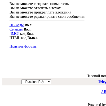
Вы
не можете
создавать новые темы
Вы
не можете
отвечать в темах
Вы
не можете
прикреплять вложения
Вы
не можете
редактировать свои сообщения
BB коды
Вкл.
Смайлы
Вкл.
[IMG]
код
Вкл.
HTML код
Выкл.
Правила форума
Часовой по
Tele
AR
Powered by 