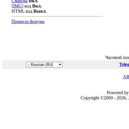
Смайлы
Вкл.
[IMG]
код
Вкл.
HTML код
Выкл.
Правила форума
Часовой по
Tele
AR
Powered by 
Copyright ©2000 - 2026, J