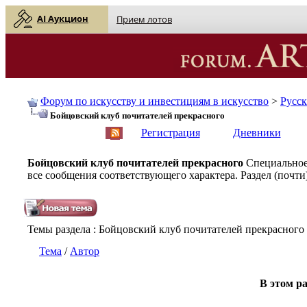
AI Аукцион
Прием лотов
Форум по искусству и инвестициям в искусство
>
Русс
Бойцовский клуб почитателей прекрасного
English
| Русский
Регистрация
Дневники
Бойцовский клуб почитателей прекрасного
Специальное
все сообщения соответствующего характера. Раздел (почти)
Темы раздела
: Бойцовский клуб почитателей прекрасного
Тема
/
Автор
В этом ра