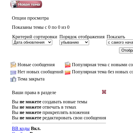
Опции просмотра
Показаны темы с 0 по 0 из 0
Критерий сортировки
Порядок отображения
Показать
Новые сообщения
Популярная тема с новыми с
Нет новых сообщений
Популярная тема без новых 
Тема закрыта
Ваши права в разделе
Вы
не можете
создавать новые темы
Вы
не можете
отвечать в темах
Вы
не можете
прикреплять вложения
Вы
не можете
редактировать свои сообщения
BB коды
Вкл.