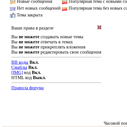
Новые сообщения
Популярная тема с новыми с
Нет новых сообщений
Популярная тема без новых 
Тема закрыта
Ваши права в разделе
Вы
не можете
создавать новые темы
Вы
не можете
отвечать в темах
Вы
не можете
прикреплять вложения
Вы
не можете
редактировать свои сообщения
BB коды
Вкл.
Смайлы
Вкл.
[IMG]
код
Вкл.
HTML код
Выкл.
Правила форума
Часовой по