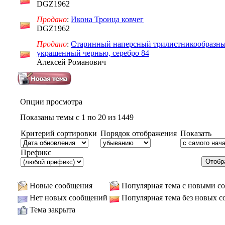
DGZ1962
Продано
:
Икона Троица ковчег
DGZ1962
Продано
:
Старинный наперсный трилистникообразны
украшенный чернью, серебро 84
Алексей Романович
Опции просмотра
Показаны темы с 1 по 20 из 1449
Критерий сортировки
Порядок отображения
Показать
Префикс
Новые сообщения
Популярная тема с новыми с
Нет новых сообщений
Популярная тема без новых 
Тема закрыта