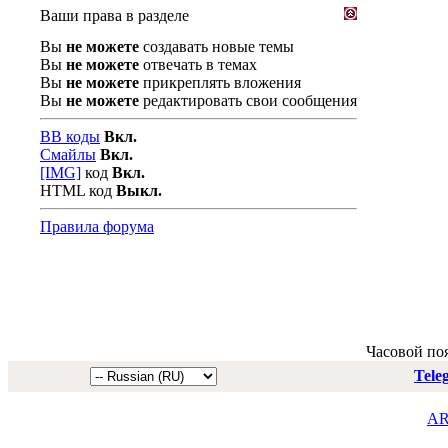
Ваши права в разделе
Вы
не можете
создавать новые темы
Вы
не можете
отвечать в темах
Вы
не можете
прикреплять вложения
Вы
не можете
редактировать свои сообщения
BB коды
Вкл.
Смайлы
Вкл.
[IMG]
код
Вкл.
HTML код
Выкл.
Правила форума
Часовой по
Tele
AR