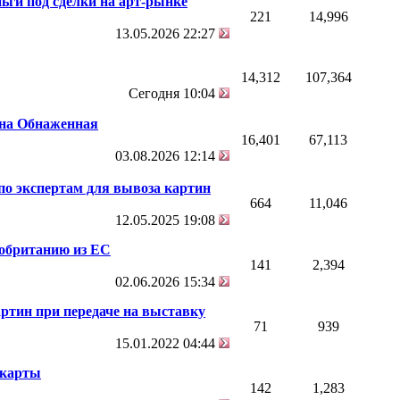
ьги под сделки на арт-рынке
221
14,996
13.05.2026
22:27
14,312
107,364
Сегодня
10:04
на Обнаженная
16,401
67,113
03.08.2026
12:14
по экспертам для вывоза картин
664
11,046
12.05.2025
19:08
кобританию из ЕС
141
2,394
02.06.2026
15:34
ртин при передаче на выставку
71
939
15.01.2022
04:44
 карты
142
1,283