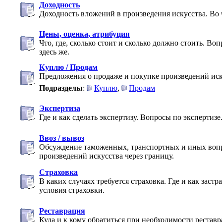
Доходность
Доходность вложений в произведения искусства. Во 
Цены, оценка, атрибуция
Что, где, сколько стоит и сколько должно стоить. В
здесь же.
Куплю / Продам
Предложения о продаже и покупке произведений иск
Подразделы
:
Куплю
,
Продам
Экспертиза
Где и как сделать экспертизу. Вопросы по экспертизе
Ввоз / вывоз
Обсуждение таможенных, транспортных и иных воп
произведений искусства через границу.
Страховка
В каких случаях требуется страховка. Где и как заст
условия страховки.
Реставрация
Куда и к кому обратиться при необходимости реставр