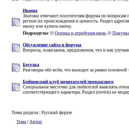
Иконы
Знатоки отвечают посетителям форума по вопросам 
регион их происхождения и ценность. Раздел адресова
икону или купить икону.
Подразделы
:
Оценка и атрибуция икон
,
Покупка
Обсуждение сайта и форума
Вопросы, пожелания, предложения, что и как улучши
Беседка
Разговоры обо всём, что выходит за рамки основной
Бойцовский клуб почитателей прекрасного
Специальное местечко для любителей выяснять отн
соответствующего характера. Раздел (почти) не моде
Темы раздела
: Русский форум
Тема
/
Автор