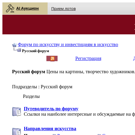
AI Аукцион
Прием лотов
Форум по искусству и инвестициям в искусство
Русский форум
English
| Русский
Регистрация
Русский форум
Цены на картины, творчество художников,
Подразделы
: Русский форум
Разделы
Путеводитель по форуму
Ссылки на наиболее интересные и обсуждаемые на ф
Направления искусства