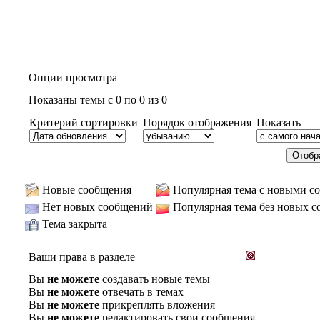
Опции просмотра
Показаны темы с 0 по 0 из 0
Критерий сортировки
Порядок отображения
Показать
Новые сообщения
Популярная тема с новыми с
Нет новых сообщений
Популярная тема без новых 
Тема закрыта
Ваши права в разделе
Вы
не можете
создавать новые темы
Вы
не можете
отвечать в темах
Вы
не можете
прикреплять вложения
Вы
не можете
редактировать свои сообщения