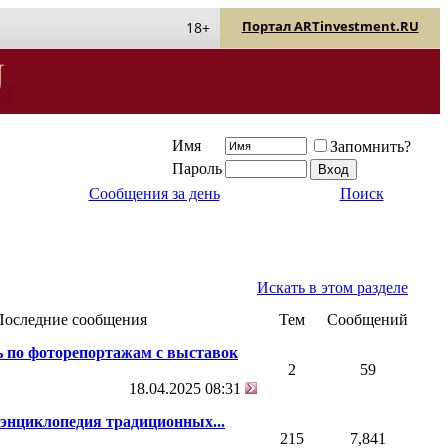
Портал ARTinvestment.RU
18+
Имя
Запомнить?
Пароль
Сообщения за день
Поиск
Искать в этом разделе
Последние сообщения
Тем
Сообщений
ь по фоторепортажам с выставок
2
59
18.04.2025
08:31
 энциклопедия традиционных...
215
7,841