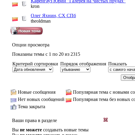
Кафенгауз Юрий "Галерея на Чистых прудах"
kron
Олег Яхнин, СХ СПб
theoldman
Опции просмотра
Показаны темы с 1 по 20 из 2315
Критерий сортировки
Порядок отображения
Показать
Новые сообщения
Популярная тема с новыми с
Нет новых сообщений
Популярная тема без новых 
Тема закрыта
Ваши права в разделе
Вы
не можете
создавать новые темы