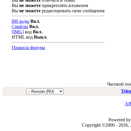
Вы
не можете
отвечать в темах
Вы
не можете
прикреплять вложения
Вы
не можете
редактировать свои сообщения
BB коды
Вкл.
Смайлы
Вкл.
[IMG]
код
Вкл.
HTML код
Выкл.
Правила форума
Часовой по
Tele
AR
Powered by 
Copyright ©2000 - 2026, J