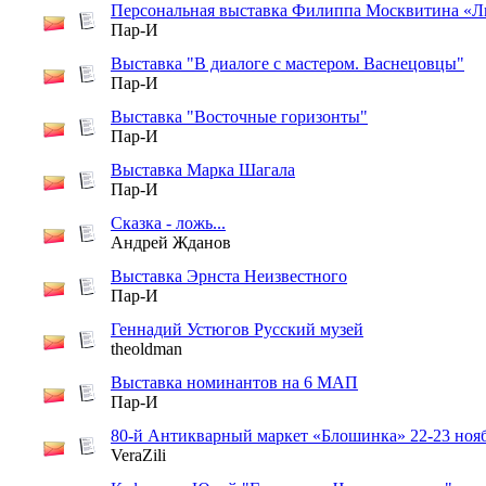
Персональная выставка Филиппа Москвитина «Л
Пар-И
Выставка "В диалоге с мастером. Васнецовцы"
Пар-И
Выставка "Восточные горизонты"
Пар-И
Выставка Марка Шагала
Пар-И
Сказка - ложь...
Андрей Жданов
Выставка Эрнста Неизвестного
Пар-И
Геннадий Устюгов Русский музей
theoldman
Выставка номинантов на 6 МАП
Пар-И
80-й Антикварный маркет «Блошинка» 22-23 ноя
VeraZili