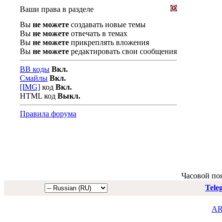
Ваши права в разделе
Вы
не можете
создавать новые темы
Вы
не можете
отвечать в темах
Вы
не можете
прикреплять вложения
Вы
не можете
редактировать свои сообщения
BB коды
Вкл.
Смайлы
Вкл.
[IMG]
код
Вкл.
HTML код
Выкл.
Правила форума
Часовой по
Tele
AR