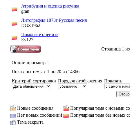
Атрибуция и оценка рисунка
gran
Литография 1873г Русская песня
DGZ1962
Помогите оценить
Ev127
Страница 1 из
Опции просмотра
Показаны темы с 1 по 20 из 14366
Критерий сортировки
Порядок отображения
Показать
Новые сообщения
Популярная тема с новыми с
Нет новых сообщений
Популярная тема без новых 
Тема закрыта