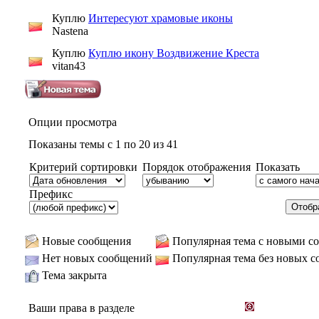
Куплю
Интересуют храмовые иконы
Nastena
Куплю
Куплю икону Воздвижение Креста
vitan43
Опции просмотра
Показаны темы с 1 по 20 из 41
Критерий сортировки
Порядок отображения
Показать
Префикс
Новые сообщения
Популярная тема с новыми с
Нет новых сообщений
Популярная тема без новых 
Тема закрыта
Ваши права в разделе