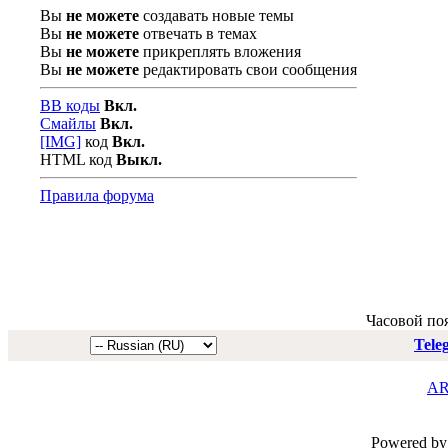
Вы
не можете
создавать новые темы
Вы
не можете
отвечать в темах
Вы
не можете
прикреплять вложения
Вы
не можете
редактировать свои сообщения
BB коды
Вкл.
Смайлы
Вкл.
[IMG]
код
Вкл.
HTML код
Выкл.
Правила форума
Часовой по
Tele
AR
Powered by 