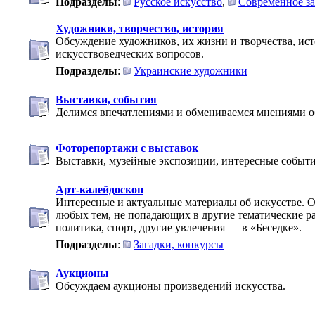
Подразделы
:
Русское искусство
,
Современное за
Художники, творчество, история
Обсуждение художников, их жизни и творчества, ис
искусствоведческих вопросов.
Подразделы
:
Украинские художники
Выставки, события
Делимся впечатлениями и обмениваемся мнениями об
Фоторепортажи с выставок
Выставки, музейные экспозиции, интересные событи
Арт-калейдоскоп
Интересные и актуальные материалы об искусстве. 
любых тем, не попадающих в другие тематические ра
политика, спорт, другие увлечения — в «Беседке».
Подразделы
:
Загадки, конкурсы
Аукционы
Обсуждаем аукционы произведений искусства.