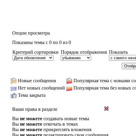
Опции просмотра
Показаны темы с 0 по 0 из 0
Критерий сортировки
Порядок отображения
Показать
Новые сообщения
Популярная тема с новыми с
Нет новых сообщений
Популярная тема без новых 
Тема закрыта
Ваши права в разделе
Вы
не можете
создавать новые темы
Вы
не можете
отвечать в темах
Вы
не можете
прикреплять вложения
Вы
не можете
редактировать свои сообщения