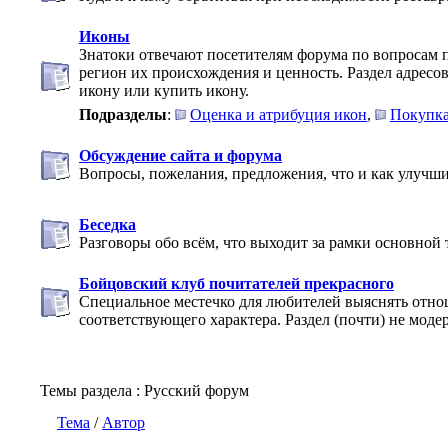
Иконы
Знатоки отвечают посетителям форума по вопросам 
регион их происхождения и ценность. Раздел адресова
икону или купить икону.
Подразделы
:
Оценка и атрибуция икон
,
Покупка
Обсуждение сайта и форума
Вопросы, пожелания, предложения, что и как улучши
Беседка
Разговоры обо всём, что выходит за рамки основной
Бойцовский клуб почитателей прекрасного
Специальное местечко для любителей выяснять отн
соответствующего характера. Раздел (почти) не моде
Темы раздела
: Русский форум
Тема
/
Автор