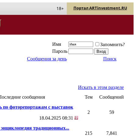
Портал ARTinvestment.RU
18+
Имя
Запомнить?
Пароль
Сообщения за день
Поиск
Искать в этом разделе
Последние сообщения
Тем
Сообщений
ь по фоторепортажам с выставок
2
59
18.04.2025
08:31
 энциклопедия традиционных...
215
7,841