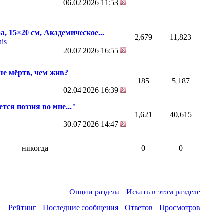
06.02.2026
11:53
, 15×20 см, Академическое...
2,679
11,823
is
20.07.2026
16:55
ше мёртв, чем жив?
185
5,187
02.04.2026
16:39
тся поэзия во мне..."
1,621
40,615
30.07.2026
14:47
никогда
0
0
Опции раздела
Искать в этом разделе
Рейтинг
Последние сообщения
Ответов
Просмотров