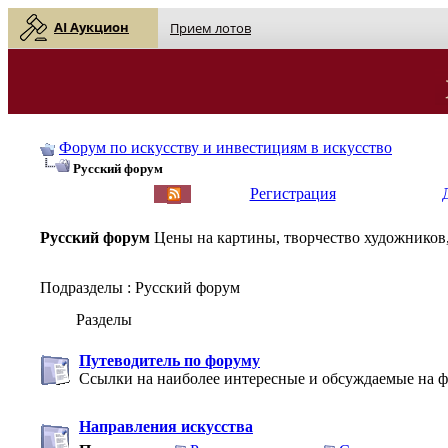
AI Аукцион
Прием лотов
Форум по искусству и инвестициям в искусство
Русский форум
English
| Русский
Регистрация
Русский форум
Цены на картины, творчество художников,
Подразделы
: Русский форум
Разделы
Путеводитель по форуму
Ссылки на наиболее интересные и обсуждаемые на ф
Направления искусства