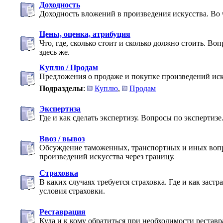
Доходность
Доходность вложений в произведения искусства. Во 
Цены, оценка, атрибуция
Что, где, сколько стоит и сколько должно стоить. В
здесь же.
Куплю / Продам
Предложения о продаже и покупке произведений иск
Подразделы
:
Куплю
,
Продам
Экспертиза
Где и как сделать экспертизу. Вопросы по экспертизе
Ввоз / вывоз
Обсуждение таможенных, транспортных и иных воп
произведений искусства через границу.
Страховка
В каких случаях требуется страховка. Где и как заст
условия страховки.
Реставрация
Куда и к кому обратиться при необходимости реставр