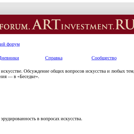
кий форум
Дневники
Справка
Сообщество
искусстве. Обсуждение общих вопросов искусства и любых тем,
ния — в «Беседке».
 эрудированность в вопросах искусства.