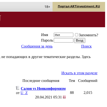
Портал ARTinvestment.RU
18+
Имя
Запомнить?
Пароль
Сообщения за день
Поиск
 не попадающих в другие тематические разделы. Здесь
Искать в этом разделе
Последние сообщения
Тем
Сообщений
Салон vs Нонконформизм
88
2,015
от
U_Z
20.04.2021
05:31