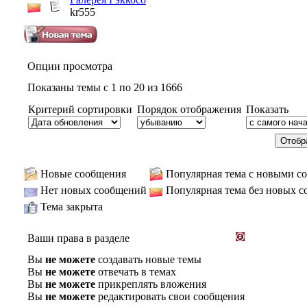
kr555
Опции просмотра
Показаны темы с 1 по 20 из 1666
Критерий сортировки
Порядок отображения
Показать
Новые сообщения
Популярная тема с новыми с
Нет новых сообщений
Популярная тема без новых 
Тема закрыта
Ваши права в разделе
Вы
не можете
создавать новые темы
Вы
не можете
отвечать в темах
Вы
не можете
прикреплять вложения
Вы
не можете
редактировать свои сообщения